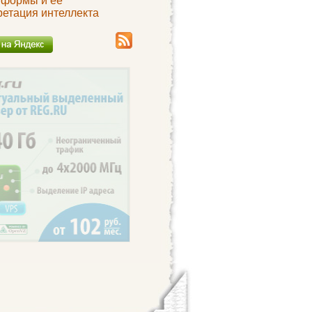
 формы и ее
ретация интеллекта