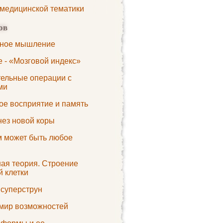
 медицинской тематики
ов
ное мышление
 - «Мозговой индекс»
ельные операции с
ми
ое восприятие и память
нез новой коры
 может быть любое
ная теория. Строение
 клетки
 суперструн
 мир возможностей