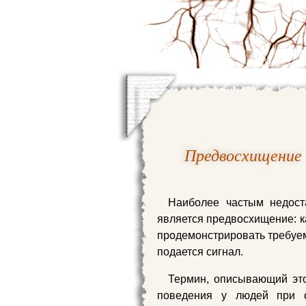
Предвосхищение
Наиболее частым недос
является предвосхищение: ка
продемонстрировать требу
подается сигнал.
Термин, описывающий это
поведения у людей при 