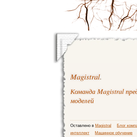
Magistral
.
Команда Magistral пре
моделей
Оставлено в
Magistral
Блог комп
интеллект
Машинное обучение