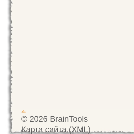
© 2026 BrainTools
Карта сайта (XML)