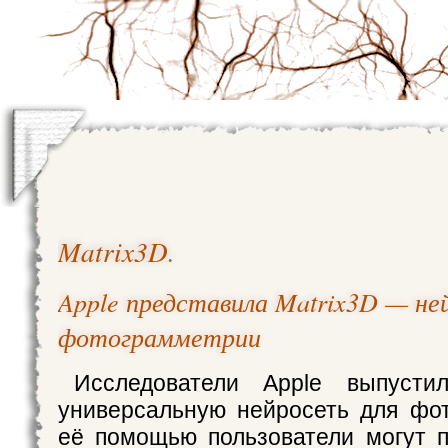
Matrix3D
.
Apple представила Matrix3D — не
фотограмметрии
Исследователи Apple выпусти
универсальную нейросеть для фо
её помощью пользователи могут 