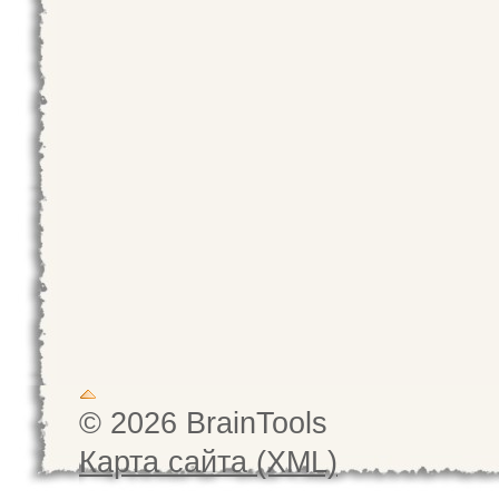
© 2026 BrainTools
Карта сайта (XML)