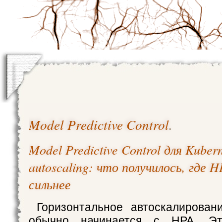
Model Predictive Control
.
Model Predictive Control для Kuber
autoscaling: что получилось, где H
сильнее
Горизонтальное автоскалирован
обычно начинается с HPA. Э