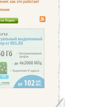
ния: как это работает
тение