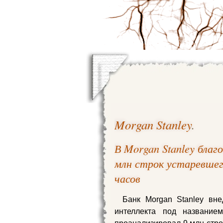
Morgan Stanley
.
В Morgan Stanley бла
млн строк устаревшег
часов
Банк Morgan Stanley вне
интеллекта под название