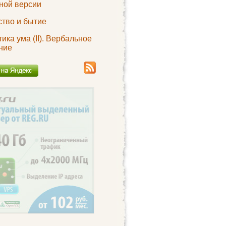
ной версии
ство и бытие
ика ума (II). Вербальное
ние