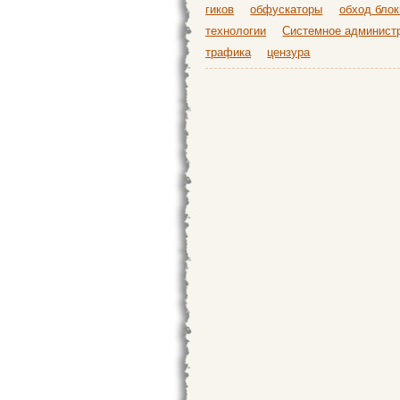
гиков
обфускаторы
обход блок
технологии
Системное админист
трафика
цензура