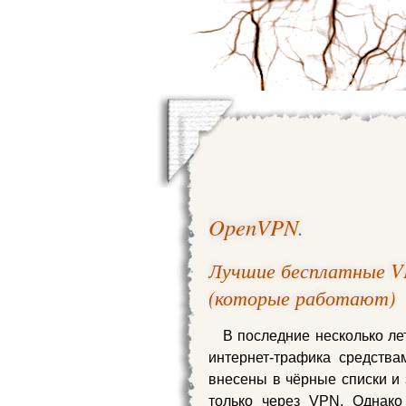
OpenVPN
.
Лучшие бесплатные V
(которые работают)
В последние несколько ле
интернет-трафика средства
внесены в чёрные списки и 
только через VPN. Однак