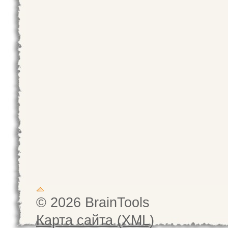
© 2026 BrainTools
Карта сайта (XML)