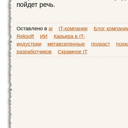
пойдет речь.
Оставлено в
ai
IT-компании
Блог компани
Reksoft
ИИ
Карьера в IT-
индустрии
метавселенные
подкаст
подк
разработчиков
Скрамное IT