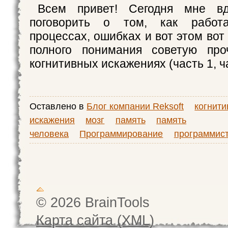
Всем привет! Сегодня мне вд
поговорить о том, как работ
процессах, ошибках и вот этом вот
полного понимания советую про
когнитивных искажениях (часть 1, ч
Оставлено в
Блог компании Reksoft
когнит
искажения
мозг
память
память
человека
Программирование
программис
© 2026 BrainTools
Карта сайта (XML)