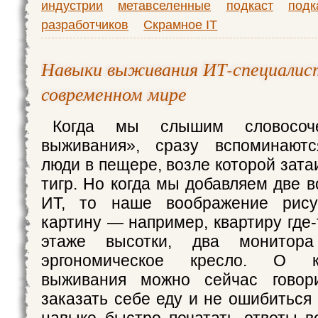
индустрии
метавселенные
подкаст
подк
разработчиков
Скрамное IT
Навыки выживания ИТ-специалис
современном мире
Когда мы слышим словосоче
выживания», сразу вспоминают
люди в пещере, возле которой зат
тигр. Но когда мы добавляем две 
ИТ, то наше воображение рису
картину — например, квартиру где
этаже высотки, два монитор
эргономическое кресло. О к
выживания можно сейчас говор
заказать себе еду и не ошибиться