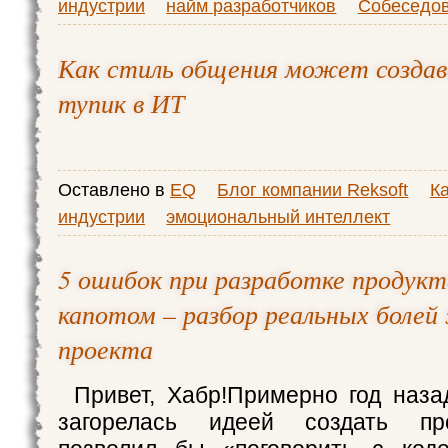
индустрии
найм разработчиков
Собеседо
Как стиль общения может создав
тупик в ИТ
Оставлено в
EQ
Блог компании Reksoft
Ка
индустрии
эмоциональный интеллект
5 ошибок при разработке продукт
капотом – разбор реальных болей
проекта
Привет, Хабр!Примерно год наз
загорелась идеей создать про