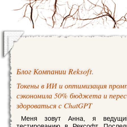
Блог Компании Reksoft
.
Токены в ИИ и оптимизация промп
сэкономила 50% бюджета и пере
здороваться с ChatGPT
Меня зовут Анна, я ведущи
тестированию в Рексофт. Послед