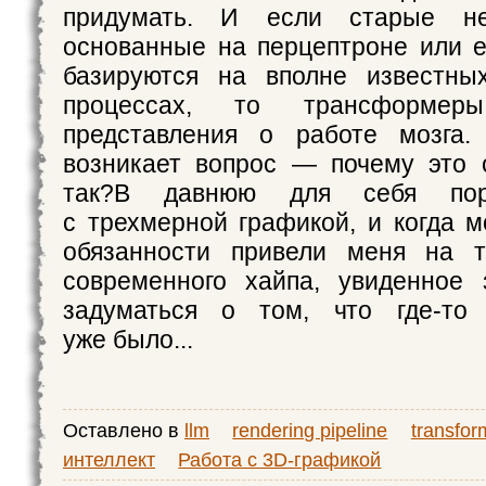
придумать. И если старые не
основанные на перцептроне или е
базируются на вполне известных
процессах, то трансформе
представления о работе мозга. 
возникает вопрос — почему это 
так?В давнюю для себя по
с трехмерной графикой, и когда 
обязанности привели меня на 
современного хайпа, увиденное 
задуматься о том, что где‑то
уже было...
Оставлено в
llm
rendering pipeline
transfor
интеллект
Работа с 3D-графикой