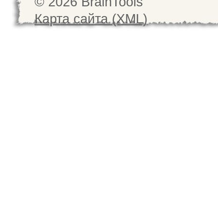
© 2026 BrainTools
Карта сайта (XML)