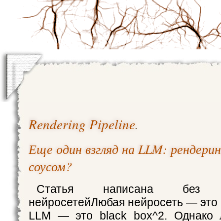
Rendering Pipeline
.
Еще один взгляд на LLM: рендерин
соусом?
Статья написана без ис
нейросетейЛюбая нейросеть — это 
LLM — это black box^2. Однако 