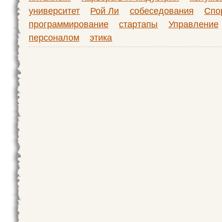
университет
Рой Ли
собеседования
Спо
программирование
стартапы
Управление
персоналом
этика