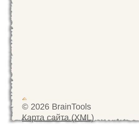
© 2026 BrainTools
Карта сайта (XML)