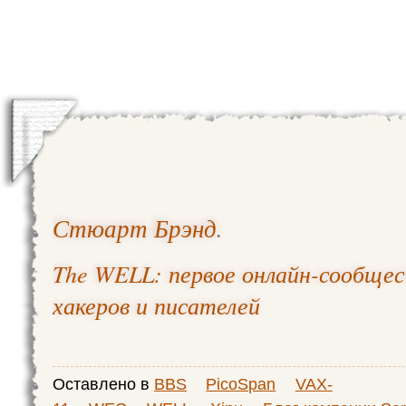
Стюарт Брэнд
.
The WELL: первое онлайн-сообщес
хакеров и писателей
Оставлено в
BBS
PicoSpan
VAX-