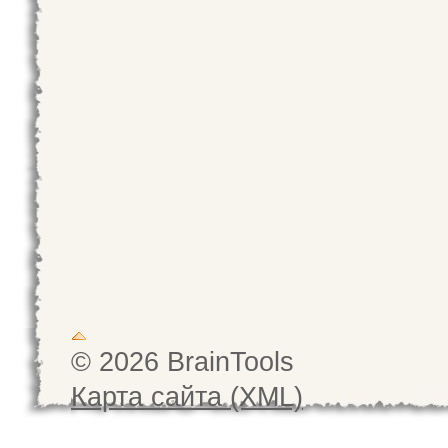
© 2026 BrainTools
Карта сайта (XML)