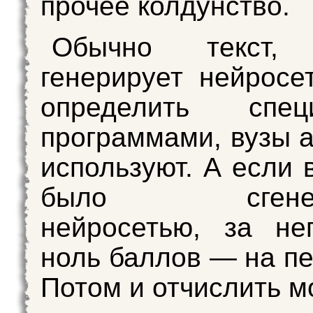
прочее колдунство.
Обычно текст, 
генерирует нейросе
определить спец
программами, вузы а
используют. А если 
было сгенери
нейросетью, за не
ноль баллов — на пе
Потом и отчислить мо