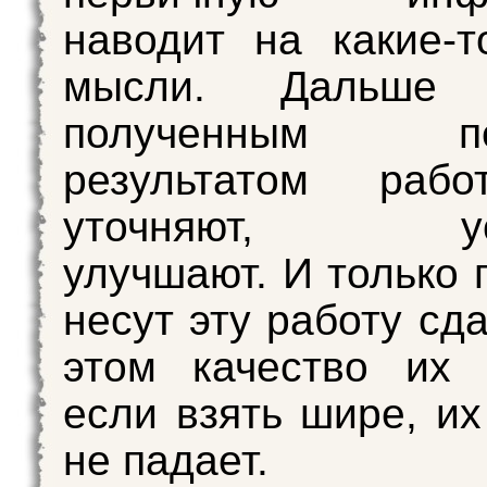
наводит на какие-
мысли. Дальше
полученным пе
результатом раб
уточняют, уси
улучшают. И только 
несут эту работу сд
этом качество их 
если взять шире, и
не падает.