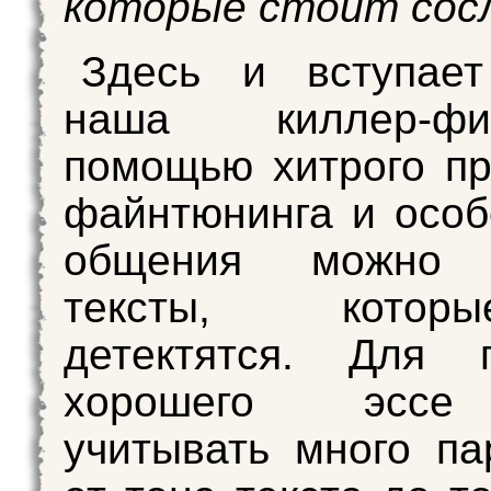
которые стоит сос
Здесь и вступае
наша киллер-ф
помощью хитрого пр
файнтюнинга и особ
общения можно г
тексты, кото
детектятся. Для г
хорошего эссе
учитывать много па