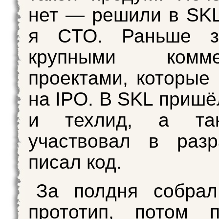
нет — решили в SK
я CTO. Раньше з
крупными коммер
проектами, которые
на IPO. В SKL пришё
и техлид, а та
участвовал в разр
писал код.
За полдня собрал
прототип, потом п