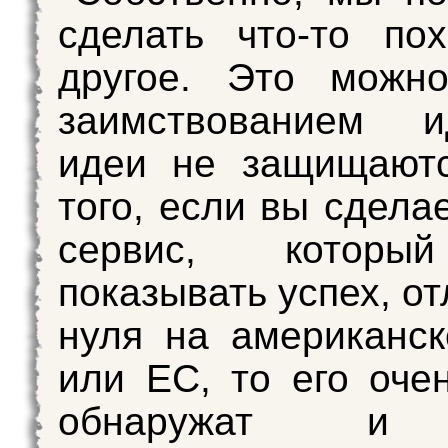
сделать что-то по
другое. Это можно
заимствованием 
идеи не защищаютс
того, если вы сдела
сервис, которы
показывать успех, о
нуля на американс
или ЕС, то его оче
обнаружат и 