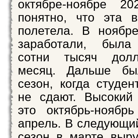
октябре-ноябре 20
понятно, что эта 
полетела. В ноябр
заработали, была
сотни тысяч дол
месяц. Дальше бы
сезон, когда студен
не сдают. Высокий
это октябрь-ноябр
апрель. В следующи
сезон в марте выр