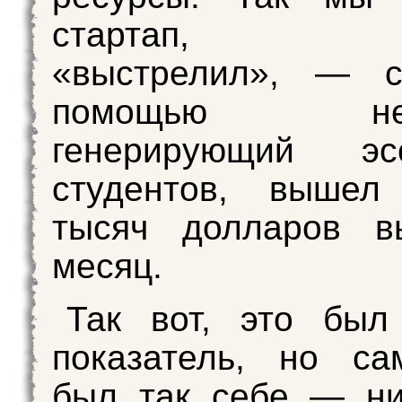
стартап, к
«выстрелил», — с
помощью нейр
генерирующий э
студентов, выше
тысяч долларов в
месяц.
Так вот, это был
показатель, но са
был так себе — ни