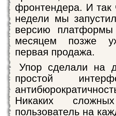
фронтендера. И так 
недели мы запусти
версию платформы 
месяцем позже у
первая продажа.
Упор сделали на 
простой интер
антибюрократичност
Никаких сложны
пользователь на каж