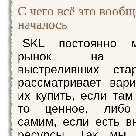
С чего всё это вообщ
началось
SKL постоянно м
рынок на п
выстреливших ста
рассматривает вар
их купить, если там
то ценное, либо
самим, если есть в
ресурсы. Так мы 