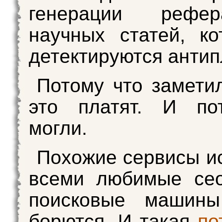
генерации рефе
научных статей, к
детектируются антип
Потому что заметил
это платят. И по
могли.
Похожие сервисы и
всеми любимые сео
поисковые машин
борются. И такая
по