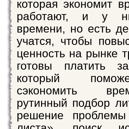
которая экономит в
работают, и у н
времени, но есть де
учатся, чтобы повы
ценность на рынке т
готовы платить за
который помо
сэкономить вр
рутинный подбор ли
решение проблемы 
листа», поиск ист