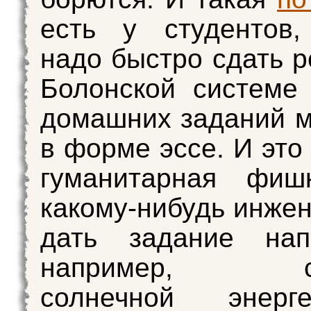
есть у студентов,
надо быстро сдать р
Болонской системе
домашних заданий м
в форме эссе. И это
гуманитарная фиш
какому-нибудь инжен
дать задание нап
например, сос
солнечной энерг