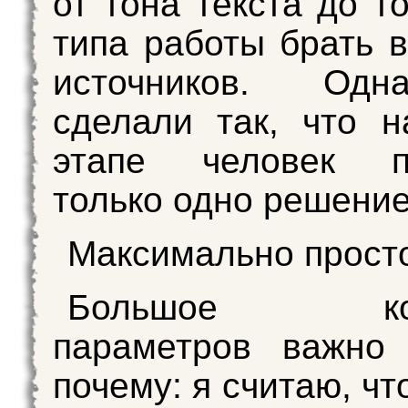
от тона текста до то
типа работы брать в
источников. Од
сделали так, что 
этапе человек п
только одно решение
Максимально прост
Большое коли
параметров важно
почему: я считаю, чт