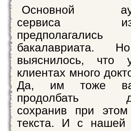
Основной ауд
сервиса изна
предполагались 
бакалавриата. Н
выяснилось, что
клиентах много докт
Да, им тоже в
продолбать де
сохранив при этом
текста. И с нашей