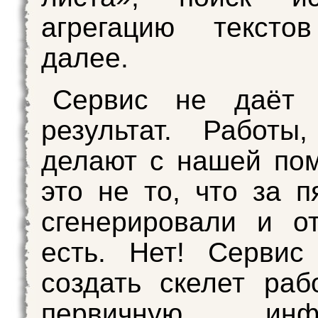
агрегацию текст
далее.
Сервис не даёт 
результат. Работы
делают с нашей по
это не то, что за п
сгенерировали и о
есть. Нет! Сервис
создать скелет раб
первичную инфо