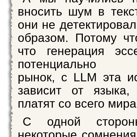
вносить шум в текс
они не детектировал
образом. Потому чт
что генерация эс
потенциально о
рынок, с LLM эта и
зависит от языка,
платят со всего мира
С одной сторон
некоторые сомнения,