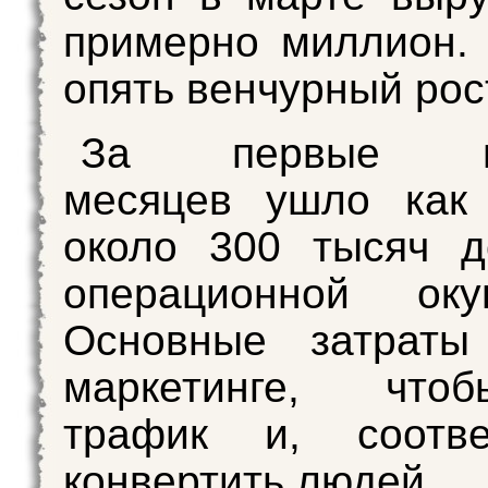
примерно миллион.
опять венчурный рос
За первые не
месяцев ушло как
около 300 тысяч д
операционной окуп
Основные затрат
маркетинге, что
трафик и, соответ
конвертить людей.