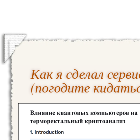
Как я сделал серв
(погодите кидать