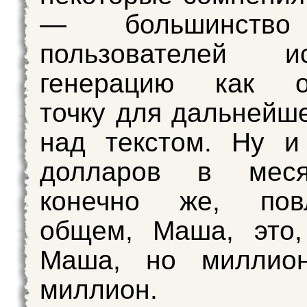
— большинство
пользователей ис
генерацию как о
точку для дальнейш
над текстом. Ну и
долларов в меся
конечно же, пов
общем, Маша, это,
Маша, но миллио
миллион.