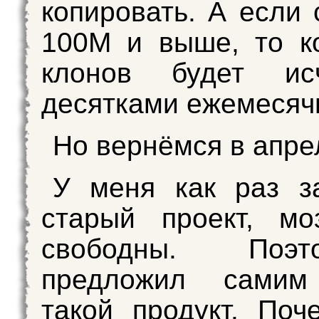
копировать. А если 
100М и выше, то к
клонов будет исч
десятками ежемесяч
Но вернёмся в апре
У меня как раз з
старый проект, мо
свободны. Поэ
предложил самим
такой продукт. По