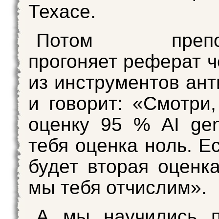
Техасе.
Потом препод
прогоняет реферат ч
из инструментов ант
и говорит: «Смотри,
оценку 95 % AI gen
тебя оценка ноль. Е
будет вторая оценка
мы тебя отчислим».
А мы научились п