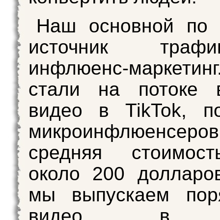
Наш основной по 
источник тра
инфлюенс-маркет
стали на потоке в
видео в TikTok, п
микроинфлюенсеро
средняя стоимос
около 200 долларо
мы выпускаем пор
видео в м