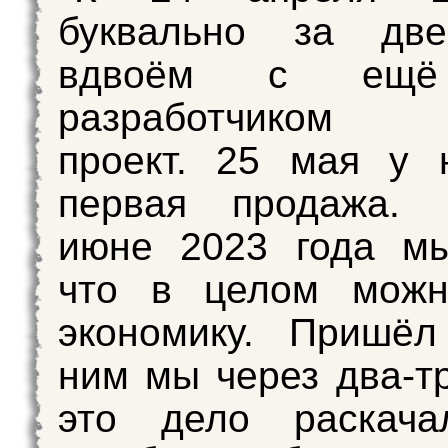
буквально за дв
вдвоём с ещё
разработчиком з
проект. 25 мая у 
первая продажа. 
июне 2023 года мы
что в целом можн
экономику. Пришё
ним мы через два-т
это дело раскач