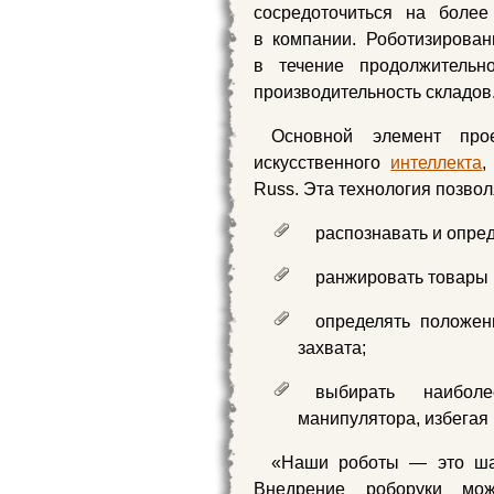
сосредоточиться на более
в компании. Роботизирова
в течение продолжительно
производительность складов
Основной элемент про
искусственного
интеллекта
,
Russ. Эта технология позвол
распознавать и опред
ранжировать товары 
определять положен
захвата;
выбирать наибол
манипулятора, избегая
«Наши роботы — это шаг
Внедрение роборуки мож