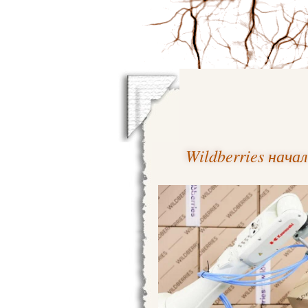
Wildberries нача