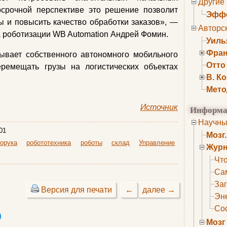
Другие
осрочной перспективе это решение позволит
Эффе
ы и повысить качество обработки заказов», —
Авторс
а роботизации WB Automation Андрей Фомин.
Уиль
Фран
ывает собственного автономного мобильного
Отто
еремещать грузы на логистических объектах
В. К
Мето
Источник
Информа
Научны
01
Мозг
орука
робототехника
роботы
склад
Управление
Журн
Что
Са
Заг
Версия для печати
←
далее →
Эне
Сос
Мозг