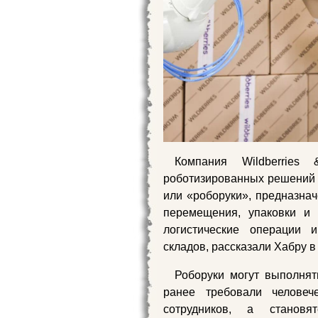
Компания Wildberries
роботизированных решений 
или «роборуки», предназна
перемещения, упаковки и 
логистические операции
складов, рассказали Хабру в
Роборуки могут выполнят
ранее требовали человеч
сотрудников, а станов