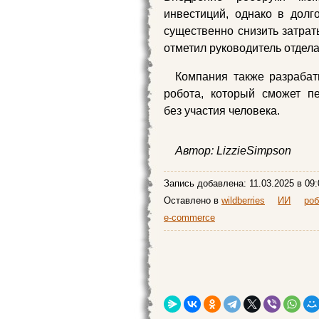
инвестиций, однако в долг
существенно снизить затрат
отметил руководитель отдел
Компания также разрабат
робота, который сможет п
без участия человека.
Автор: LizzieSimpson
Запись добавлена:
11.03.2025
в 09:
Оставлено в
wildberries
ИИ
роб
e-commerce