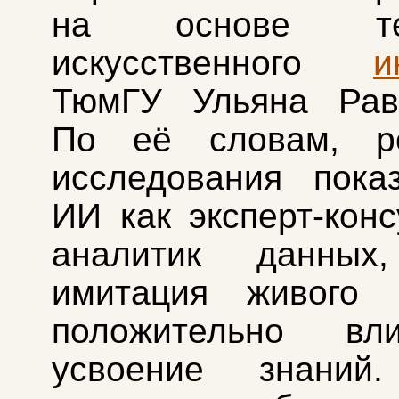
на основе тех
искусственного
и
ТюмГУ Ульяна Раве
По её словам, ре
исследования пока
ИИ как эксперт‑конс
аналитик данны
имитация живого ч
положительно вл
усвоение знаний