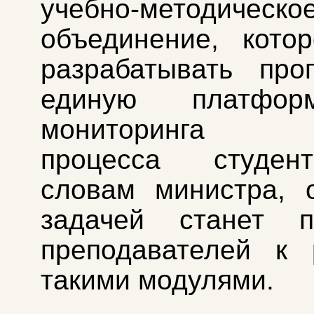
учебно‑методическо
объединение, кото
разрабатывать про
единую платфо
мониторинга у
процесса студен
словам министра, 
задачей станет по
преподавателей к 
такими модулями.