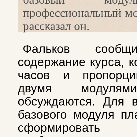
профессиональный м
рассказал он.
Фальков сообщ
содержание курса, к
часов и пропорц
двумя модулям
обсуждаются. Для 
базового модуля пл
сформировать