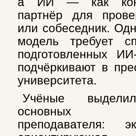
а ИИ — как конс
партнёр для прове
или собеседник. Одн
модель требует сп
подготовленных ИИ
подчёркивают в пре
университета.
Учёные выдели
основных ф
преподавателя: эк