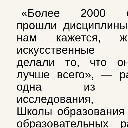
«Более 2000 ст
прошли дисциплины,
нам кажется, 
искусственные “
делали то, что о
лучше всего», — р
одна из ав
исследования, д
Школы образования
образовательных р