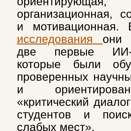
ориентирующая,
организационная, с
и мотивационная. 
исследования
они 
две первые ИИ-м
которые были об
проверенных научн
и ориентиров
«критический диалог
студентов и пои
слабых мест».