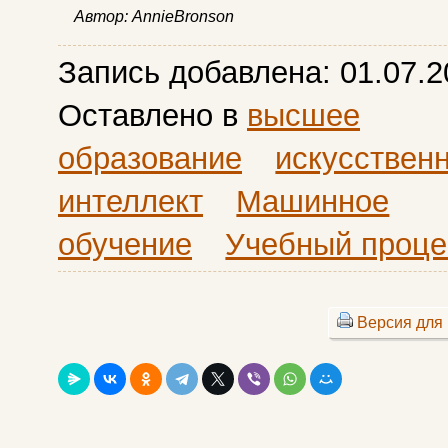
Автор:
AnnieBronson
Запись добавлена:
01.07.2
Оставлено в
высшее
образование
искусствен
интеллект
Машинное
обучение
Учебный процес
Версия для 