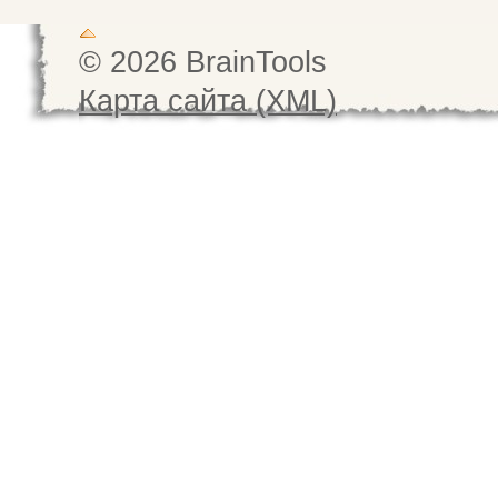
© 2026 BrainTools
Карта сайта (XML)