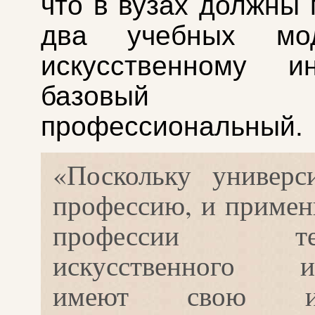
что в вузах должны 
два учебных мо
искусственному ин
базовы
профессиональный.
«Поскольку универс
профессию, и примен
профессии тех
искусственного ин
имеют свою из