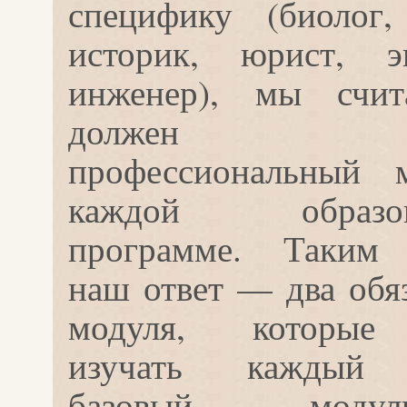
специфику (биолог,
историк, юрист, эк
инженер), мы счит
должен 
профессиональный 
каждой образова
программе. Таким 
наш ответ — два обя
модуля, которые
изучать каждый с
базовый мод