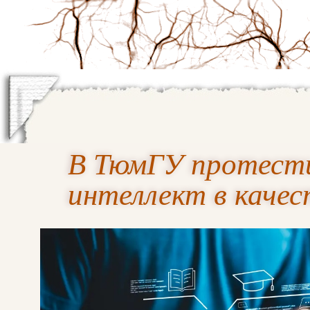
В ТюмГУ протести
интеллект в качес