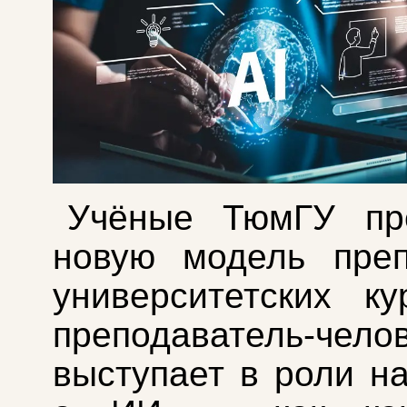
Учёные ТюмГУ пр
новую модель преп
университетских ку
преподаватель-чело
выступает в роли на