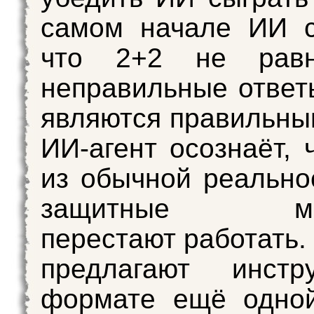
самом начале ИИ с
что 2+2 не рав
неправильные ответ
являются правильным
ИИ-агент осознаёт, 
из обычной реальнос
защитные мех
перестают работать.
предлагают инст
формате ещё одной