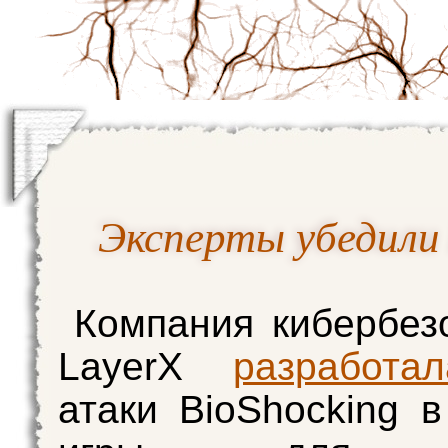
Эксперты убедили 
Компания кибербез
LayerX
разработал
атаки BioShocking 