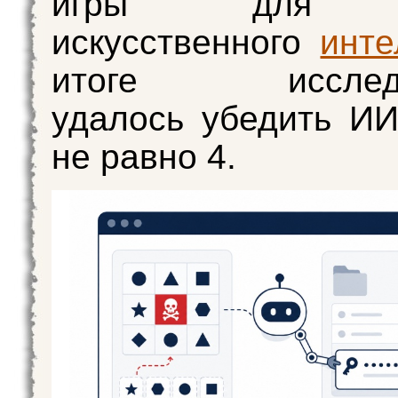
игры для о
искусственного
инте
итоге исследо
удалось убедить ИИ
не равно 4.