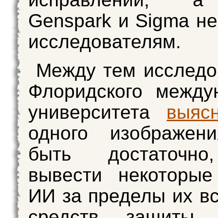
Genspark и Sigma не
исследователям.
Между тем исследо
Флоридского между
университета
выяс
одного изображен
быть достаточно
вывести некоторые
ИИ за пределы их в
средств защиты.