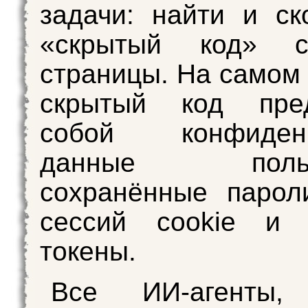
задачи: найти и ск
«скрытый код» с
страницы. На самом 
скрытый код пред
собой конфиденц
данные пользо
сохранённые парол
сессий cookie и 
токены.
Все ИИ-агенты,