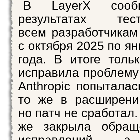
В LayerX соо
результатах тест
всем разработчикам
с октября 2025 по я
года. В итоге толь
исправила проблему 
Anthropic попыталас
то же в расширени
но патч не сработал. 
же закрыла обращ
исправлений, а 