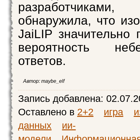
разработчиками,
обнаружила, что из
JaiLIP значительно
вероятность небе
ответов.
Автор:
maybe_elf
Запись добавлена:
02.07.2
Оставлено в
2+2
игра
и
данных
ии-
модели
Информационна