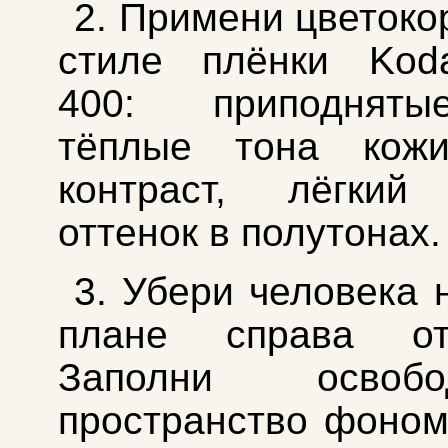
2. Примени цветоко
стиле плёнки Koda
400: приподняты
тёплые тона кожи
контраст, лёгкий
оттенок в полутонах.
3. Убери человека 
плане справа от
Заполни освобод
пространство фоном