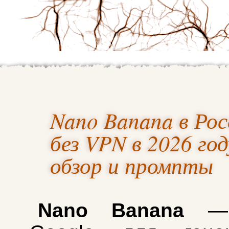
Nano Banana в Рос
без VPN в 2026 го
обзор и промпты
Nano Banana
— 