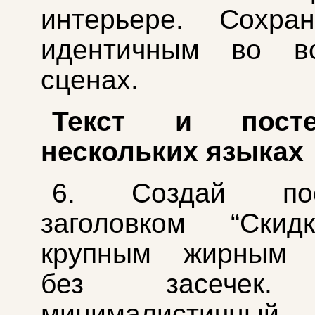
интерьере. Сохра
идентичным во в
сценах.
Текст и пост
нескольких языках
6. Создай по
заголовком “Ски
крупным жирным 
без засечек. 
минималистичный,