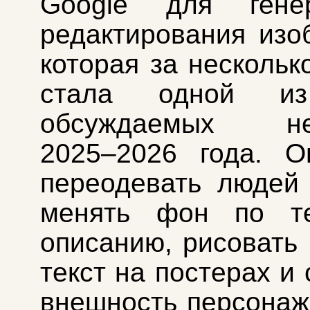
Google для гене
редактирования изо
которая за нескольк
стала одной и
обсуждаемых ней
2025–2026 года. О
переодевать людей
менять фон по те
описанию, рисовать
текст на постерах и
внешность персонаж