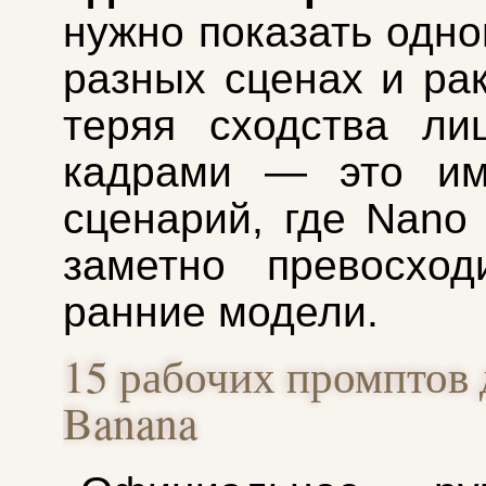
нужно показать одно
разных сценах и рак
теряя сходства ли
кадрами — это им
сценарий, где Nano
заметно превосход
ранние модели.
15 рабочих промптов 
Banana