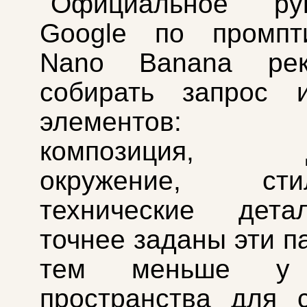
Официальное рук
Google по промпт
Nano Banana рек
собирать запрос 
элементов: су
композиция, де
окружение, с
технические дет
точнее заданы эти п
тем меньше у 
пространства для 