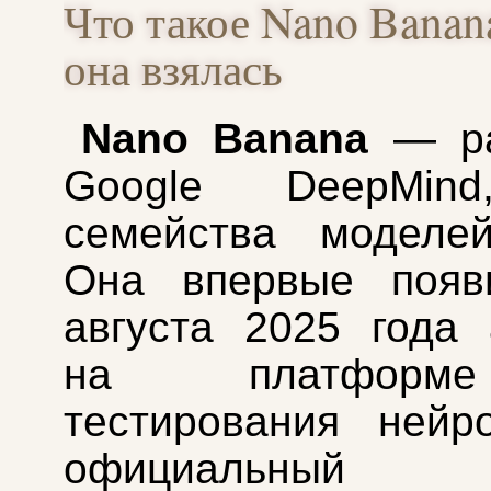
Что такое Nano Banan
она взялась
Nano Banana
— ра
Google DeepMind
семейства моделей
Она впервые появ
августа 2025 года
на платфор
тестирования нейр
официальный