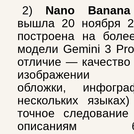
2)
Nano Banana
вышла 20 ноября 2
построена на боле
модели Gemini 3 Pro
отличие — качество 
изображении (п
обложки, инфогр
нескольких языках
точное следование
описаниям бла