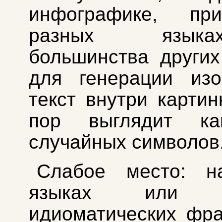
инфографике, пр
разных язы
большинства други
для генерации изо
текст внутри картин
пор выглядит ка
случайных символов
Слабое место: н
языках или с
идиоматических фра