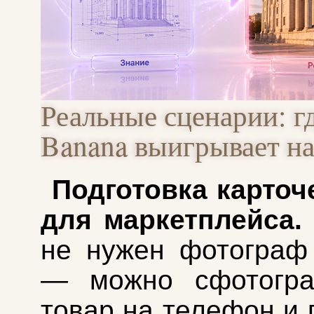
Реальные сценарии: г
Banana выигрывает на
Подготовка карточ
для маркетплейса.
не нужен фотограф
— можно сфотогра
товар на телефон и 