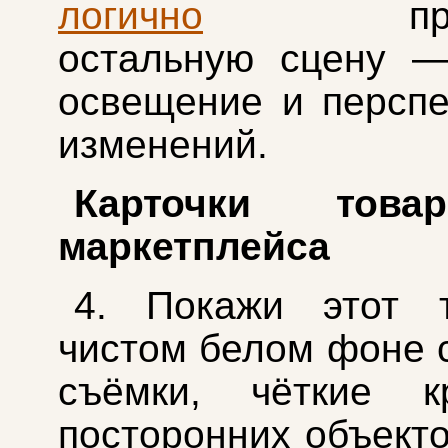
логично
продо
остальную сцену —
освещение и перспе
изменений.
Карточки тов
маркетплейса
4. Покажи этот 
чистом белом фоне 
съёмки, чёткие к
посторонних объекто