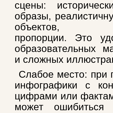
сцены: историческ
образы, реалистичн
объектов, ло
пропорции. Это уд
образовательных м
и сложных иллюстра
Слабое место: при 
инфографики с кон
цифрами или факта
может ошибиться