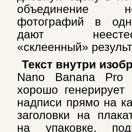
объединение нес
фотографий в одн
дают неестест
«склеенный» результ
Текст внутри изоб
Nano Banana Pro 
хорошо генерирует
надписи прямо на к
заголовки на плакат
на упаковке, по