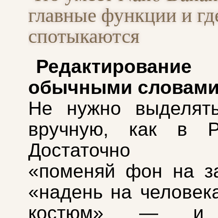
главные функции и гд
спотыкаются
Редактирован
обычными словам
Не нужно выделять
вручную, как в Ph
Достаточно на
«поменяй фон на з
«надень на человек
костюм» — и 