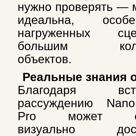
нужно проверять — 
идеальна, осо
нагруженных с
большим колич
объектов.
Реальные знания 
Благодаря встр
рассуждению Nan
Pro может соз
визуально дост