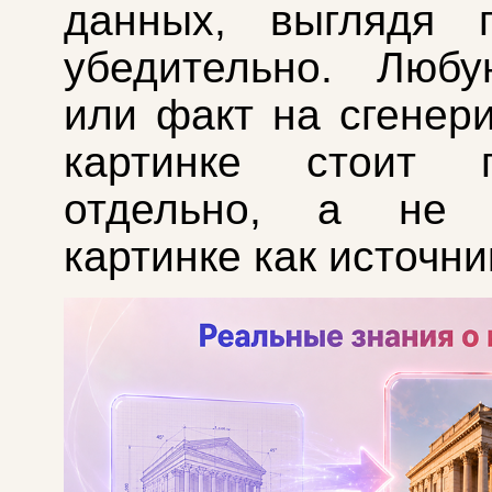
данных, выглядя 
убедительно. Люб
или факт на сгенер
картинке стоит п
отдельно, а не 
картинке как источни