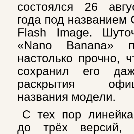
состоялся 26 авгу
года под названием 
Flash Image. Шуто
«Nano Banana» п
настолько прочно, ч
сохранил его да
раскрытия офици
названия модели.
С тех пор линейк
до трёх версий,