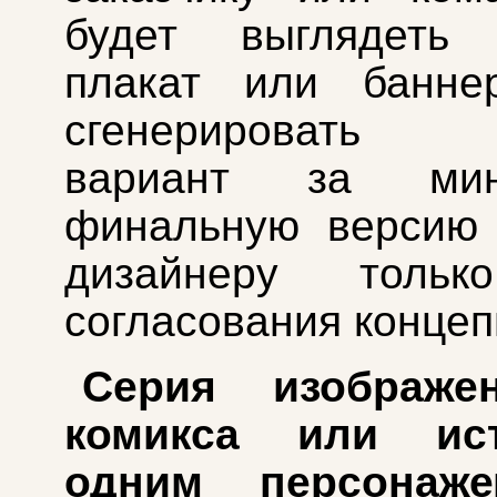
будет выглядеть 
плакат или банне
сгенерировать 
вариант за ми
финальную версию 
дизайнеру тольк
согласования концеп
Серия изображе
комикса или ис
одним персонаже