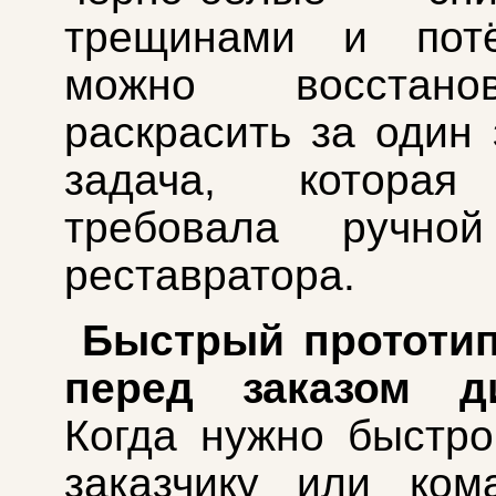
трещинами и потё
можно восстан
раскрасить за один
задача, которая
требовала ручно
реставратора.
Быстрый прототип
перед заказом ди
Когда нужно быстро
заказчику или ком