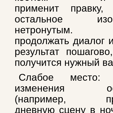
применит правку, 
остальное изоб
нетронутым.
продолжать диалог и
результат пошагово
получится нужный ва
Слабое место: 
изменения осв
(например, пре
дневную сцену в но