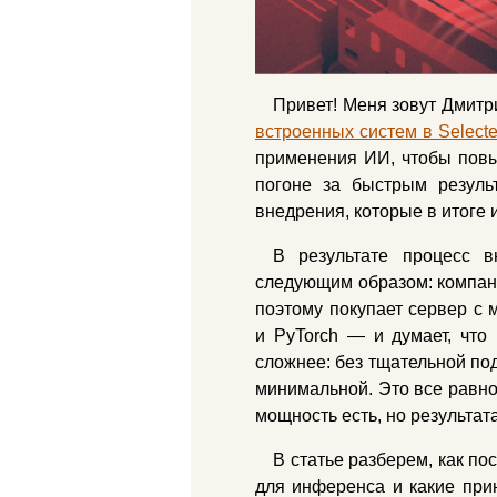
Привет! Меня зовут Дмитр
встроенных систем в Selecte
применения ИИ, чтобы повы
погоне за быстрым резуль
внедрения, которые в итоге 
В результате процесс 
следующим образом: компани
поэтому покупает сервер с
и PyTorch — и думает, что 
сложнее: без тщательной по
минимальной. Это все равно
мощность есть, но результата
В статье разберем, как п
для инференса и какие при