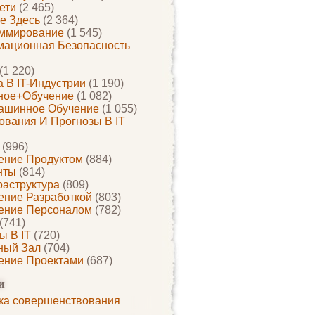
ети
(2 465)
е Здесь
(2 364)
ммирование
(1 545)
ационная Безопасность
(1 220)
 В IT-Индустрии
(1 190)
ное+обучение
(1 082)
ашинное Обучение
(1 055)
ования И Прогнозы В IT
(996)
ение Продуктом
(884)
нты
(814)
раструктура
(809)
ение Разработкой
(803)
ение Персоналом
(782)
(741)
ы В IT
(720)
ный Зал
(704)
ение Проектами
(687)
и
ка совершенствования