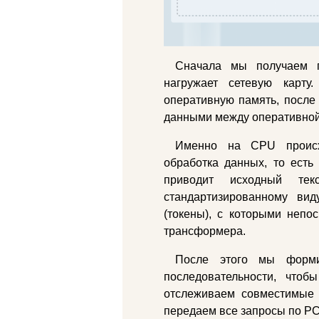
Сначала мы получаем п
нагружает сетевую карт
оперативную память, после
данными между оперативной
Именно на CPU происх
обработка данных, то есть
приводит исходный те
стандартизированному вид
(токены), с которыми непос
трансформера.
После этого мы форми
последовательности, что
отслеживаем совместимые 
передаем все запросы по PC