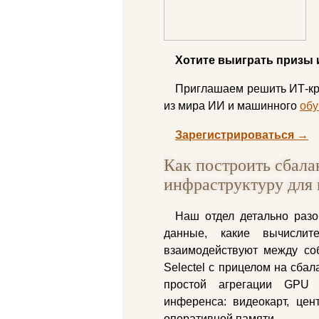
Хотите выиграть призы 
Приглашаем решить ИТ-кр
из мира ИИ и машинного
обу
Зарегистрироваться →
Как построить сбал
инфраструктуру для
Наш отдел детально разо
данные, какие вычисли
взаимодействуют между соб
Selectel с прицелом на сба
простой агрегации GPU 
инференса: видеокарт, це
оперативной памяти.