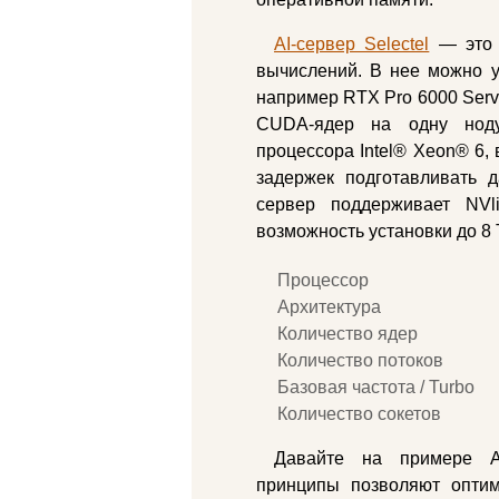
AI-сервер Selectel
— это 
вычислений. В нее можно у
например RTX Pro 6000 Serve
CUDA-ядер на одну ноду
процессора Intel® Xeon® 6,
задержек подготавливать 
сервер поддерживает NVl
возможность установки до 8
Процессор
Архитектура
Количество ядер
Количество потоков
Базовая частота / Turbo
Количество сокетов
Давайте на примере AI
принципы позволяют оптим