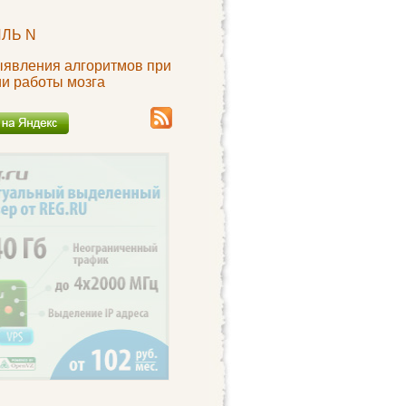
ЛЬ N
ыявления алгоритмов при
ии работы мозга