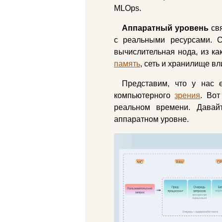
MLOps.
Аппаратный уровень
свя
с реальными ресурсами. С
вычислительная нода, из ка
память
, сеть и хранилище в
Представим, что у нас 
компьютерного
зрения
. Вот
реальном времени. Давай
аппаратном уровне.