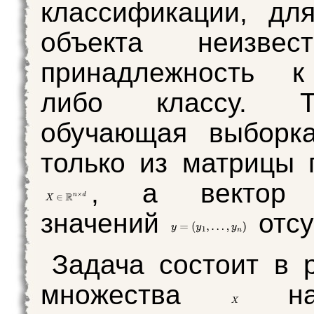
классификации, дл
объекта неизвес
принадлежность к
либо классу. 
обучающая выборка
только из матрицы 
, а вектор 
значений
отсу
Задача состоит в 
множества
на