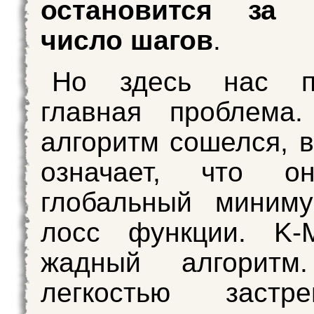
остановится за 
число шагов
.
Но здесь нас п
главная проблема.
алгоритм сошелся, 
означает, что о
глобальный миним
лосс функции. K
жадный алгорит
легкостью застр