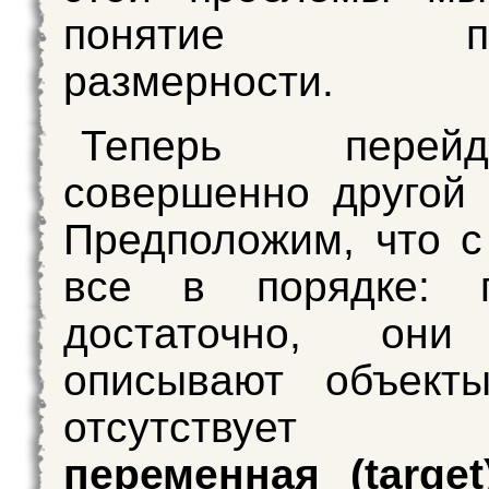
понятие пон
размерности.
Теперь пере
совершенно другой 
Предположим, что 
все в порядке: п
достаточно, они
описывают объекты
отсутствуе
переменная (target