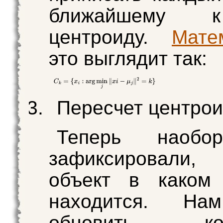
ближайшему 
центроиду.
Мате
это выглядит так:
Пересчет центро
Теперь наобо
зафиксировали
объект в каком 
находится. На
обновить коо