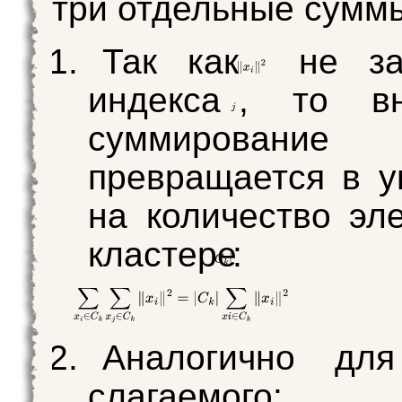
три отдельные сумм
Так как
не за
индекса
, то вн
суммирова
превращается в 
на количество эл
кластере
:
Аналогично для
слагаемого: