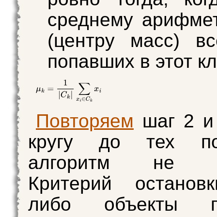
среднему арифме
(центру масс) вс
попавших в этот кл
Повторяем
шаг 2 и
кругу до тех по
алгоритм не со
Критерий остановк
либо объекты пе