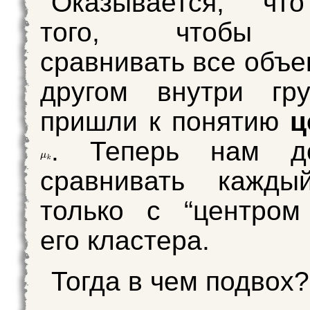
Оказывается, чт
того, чтобы п
сравнивать все объе
другом внутри гр
пришли к понятию
ц
. Теперь нам до
сравнивать кажды
только с “центром
его кластера.
Тогда в чем подвох?