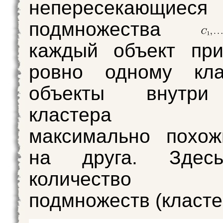
непересекающиеся
подмножества
каждый объект при
ровно одному кла
объекты внутри
кластера яв
максимально похож
на друга. Зд
количество
подмножеств (класте