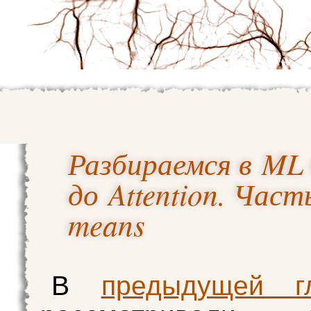
Разбираемся в ML 
до Attention. Част
means
В
предыдущей г