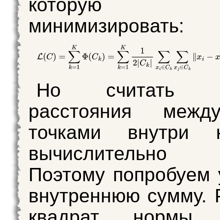
которую 
минимизировать:
Но считать п
расстояния межд
точками внутри к
вычислительно 
Поэтому попробуем 
внутреннюю сумму.
квадрат нормы р