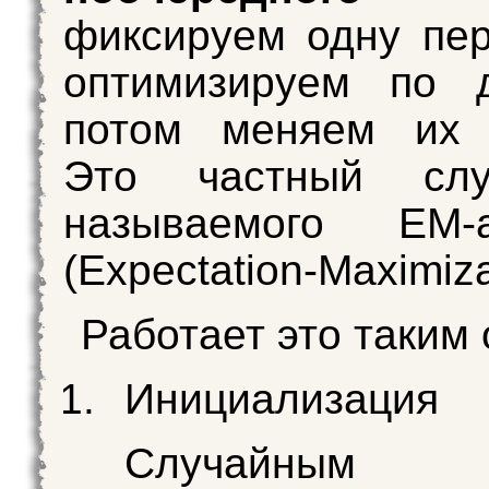
фиксируем одну пе
оптимизируем по д
потом меняем их 
Это частный слу
называемого EM-а
(Expectation-Maximiza
Работает это таким
Инициализация
Случайным о