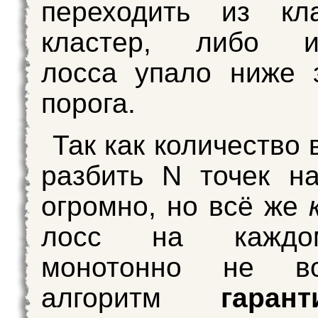
переходить из кл
кластер, либо и
лосса упало ниже 
порога.
Так как количество
разбить N точек н
огромно, но всё же
лосс на каждо
монотонно не воз
алгоритм
гарант