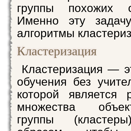
группы похожих о
Именно эту задач
алгоритмы кластериз
Кластеризация
Кластеризация — э
обучения без учите
которой является 
множества объе
группы (кластер