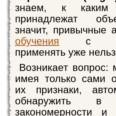
знаем, к каким 
принадлежат объ
значит, привычные 
обучения
с учи
применять уже нельз
Возникает вопрос: 
имея только сами 
их признаки, авто
обнаружить в 
закономерности и 