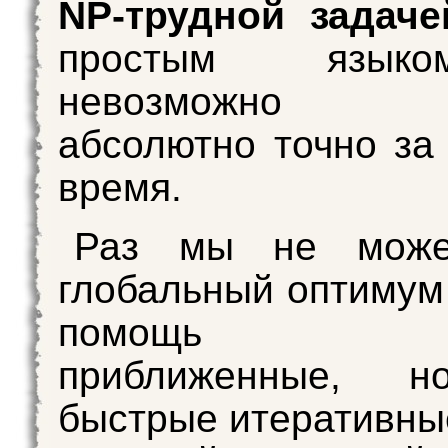
NP-трудной задаче
простым язык
невозможно 
абсолютно точно за
время.
Раз мы не може
глобальный оптимум 
помощь при
приближенные, н
быстрые итеративны