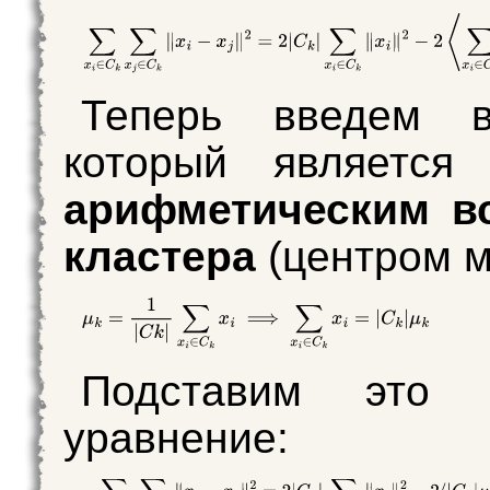
Теперь введем 
который являетс
арифметическим вс
кластера
(центром м
Подставим это
уравнение: