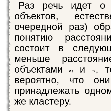
Раз речь идет о 
объектов, естест
очередной раз) обр
понятию расстоян
состоит в следую
меньше расстоян
объектами
и
, 
вероятно, что он
принадлежать одно
же кластеру.