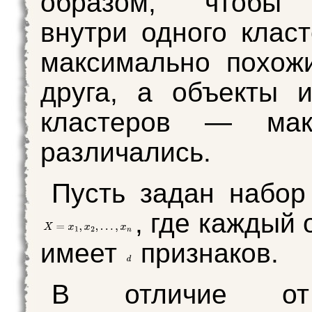
образом, чтобы 
внутри одного клас
максимально похож
друга, а объекты 
кластеров — мак
различались.
Пусть задан набор
, где каждый
имеет
признаков.
В отличие от