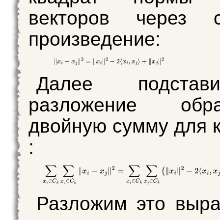
векторов через с
произведение:
Далее подста
разложение об
двойную сумму для 
:
Разложим это выр