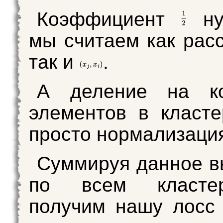
Коэффициент
ну
мы считаем как рас
так и
.
А деление на ко
элементов в класте
просто нормализаци
Суммируя данное 
по всем класт
получим нашу лосс