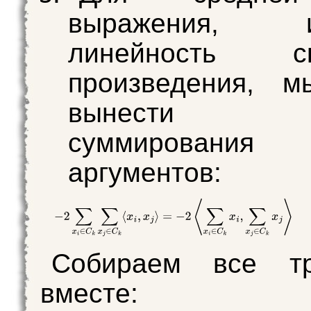
выражения, ис
линейность ск
произведения, 
вынести 
суммирования
аргументов:
Собираем все т
вместе: