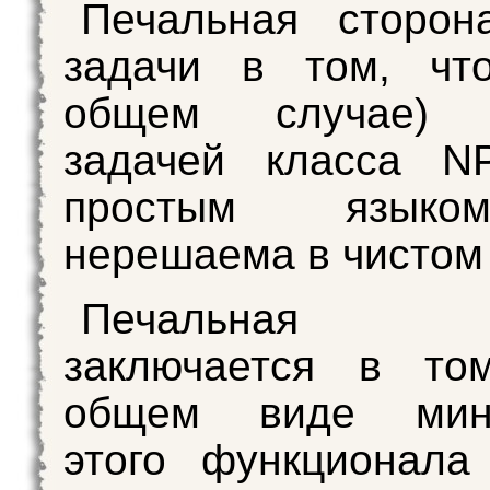
Печальная сторон
задачи в том, чт
общем случае) я
задачей класса NP
простым языко
нерешаема в чистом
Печальная с
заключается в то
общем виде мини
этого функционала