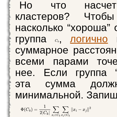
Но что насче
кластеров? Чтобы
насколько “хороша” 
группа
,
логично
п
суммарное расстоя
всеми парами точе
нее. Если группа 
эта сумма долж
минимальной. Запиш