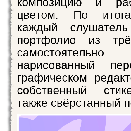
композицию и ра
цветом. По итог
каждый слушатель
портфолио из трё
самостоятельно
нарисованный пе
графическом редакто
собственный стик
также свёрстанный п