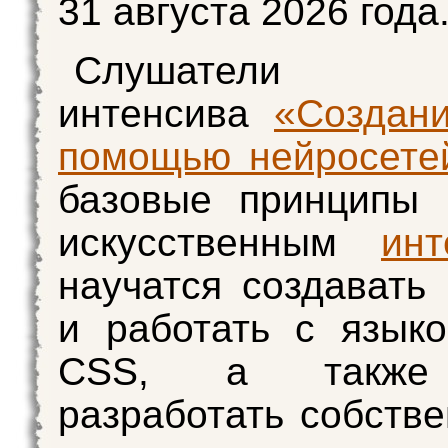
31 августа 2026 года
Слушатели о
интенсива
«Создан
помощью нейросете
базовые принципы 
искусственным
инт
научатся создавать
и работать с язык
CSS, а также 
разработать собстве