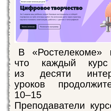
В «Ростелекоме» 
что каждый курс
из десяти интер
уроков продолжите
10–15 ми
Преподаватели кур