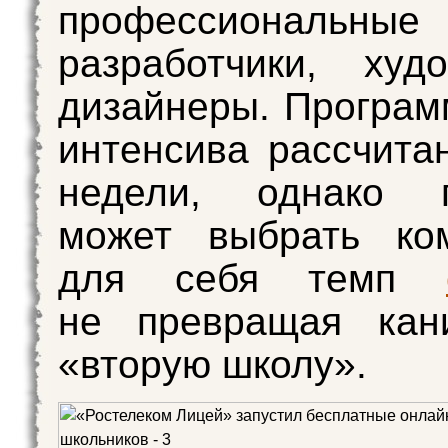
профессиональные
разработчики, худ
дизайнеры. Програм
интенсива рассчита
недели, однако п
может выбрать ко
для себя темп
не превращая кан
«вторую школу».