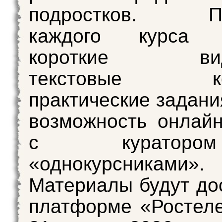
подростков. Пр
каждого курса в
короткие виде
текстовые кон
практические задани
возможность онлай
с курато
«однокурсниками».
Материалы будут до
платформе «Ростел