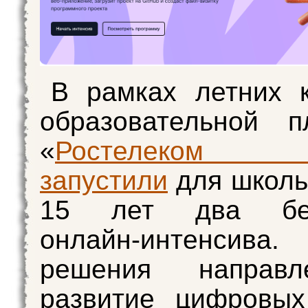
В рамках летних 
образовательной п
«
Ростелеком 
запустили
для школь
15 лет два бес
онлайн-интенсива.
решения направ
развитие цифровых