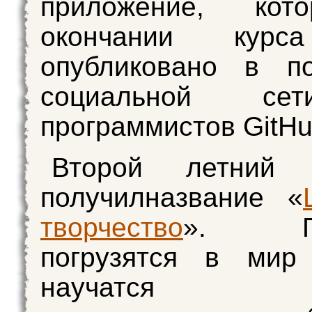
приложение, кот
окончании курс
опубликовано в по
социальной се
программистов GitHu
Второй летний 
получилназвание «
творчество
». Под
погрузятся в мир 
научатся по