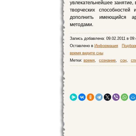
увлекательнейшее занятие, 
творческих способностей 
дополнить имеющийся ар
методами.
Запись добавлена:
09.02.2011
в 09:
Оставлено в
Информация
Подборк
время видите сны
Метки:
время
,
сознание
,
сон
,
сп