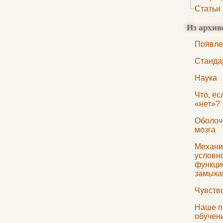
Статьи
Из архив
Появле
Станда
Наука
Что, ес
«нет»?
Оболочк
мозга
Механи
условн
функци
замыка
Чувств
Наше п
обучен