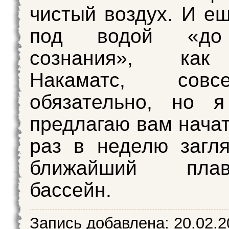
чистый воздух. И ещ
под водой «до
сознания», как
Накаматс, сов
обязательно, но 
предлагаю вам начат
раз в неделю загл
ближайший плава
бассейн.
Запись добавлена:
20.02.2