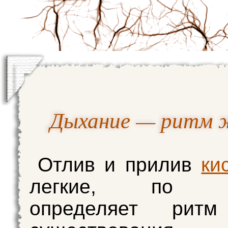
Дыхание — ритм 
Отлив и прилив
ки
легкие, по су
определяет ритм