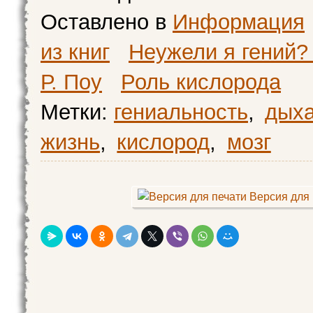
Оставлено в
Информация
из книг
Неужели я гений? 
Р. Поу
Роль кислорода
Метки:
гениальность
,
дых
жизнь
,
кислород
,
мозг
Версия для 