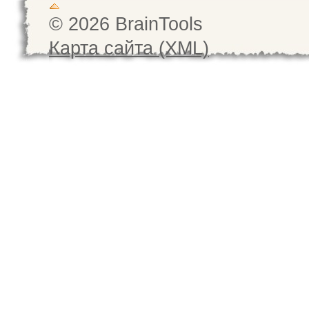
© 2026 BrainTools
Карта сайта (XML)