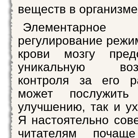
веществ в организме
Элементарное
регулирование режи
крови мозгу предо
уникальную возм
контроля за его р
может послужить
улучшению, так и у
Я настоятельно сов
читателям почаще