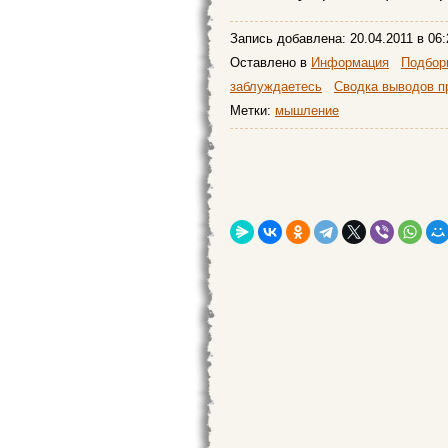
Запись добавлена:
20.04.2011
в 06:
Оставлено в
Информация
Подборк
заблуждаетесь
Сводка выводов п
Метки:
мышление