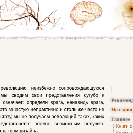
революцию, неизбежно сопровождающуюся
 мы сводим свои представления сугубо к
Рекомен
 означает: определи врага, ненавидь врага,
На глав
 это зачастую непрактично и столь же часто не
ьтату, мы не получаем революций таких, каких
Главное
едставляется вполне возможным получить
Книги о
едством дизайна.