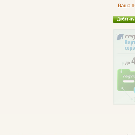
Ваша п