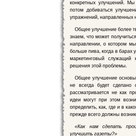
конкретных улучшений. Мы
потом добиваться улучшен
упражнений, направленных 
Общее улучшение более тв
знаем, что может получитьс
направлении, о котором м
больше пива, когда в барах 
маркетинговый служащий 
решения этой проблемы.
Общее улучшение основыв
не всегда будет сделано
рассматривается не как пр
идеи могут при этом возн
определить, как, где и в ка
прежде всего должны возник
«Как нам сделать про
улучшить газеты?»