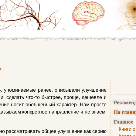
е
, упоминаемые ранее, описывали улучшение
: сделать что-то быстрее, проще, дешевле и
Рекомен
шение носит обобщенный характер. Нам просто
На глав
казываем конкретное направление и не знаем,
Главное
Книги о
но рассматривать общее улучшение как серию