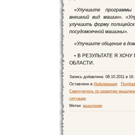
«Улучшите программы 
внешний вид машин». «Ул
улучшить форму полицейск
посудомоечной машины».
«Улучшите общение в дом
• В РЕЗУЛЬТАТЕ Я ХОЧ
ОБЛАСТИ.
Запись добавлена:
08.10.2011
в 16:
Оставлено в
Информация
Подборк
Самоучитель по развитию мышлен
ситуации
Метки:
мышление