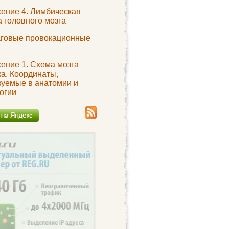
ение 4. Лимбическая
 головного мозга
говые провокационные
ение 1. Схема мозга
а. Координаты,
зуемые в анатомии и
огии