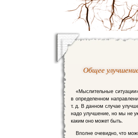
Общее улучшени
«Мыслительные ситуации»
в определенном направлении
т. д. В данном случае улуч
надо улучшение, но мы не у
каким оно может быть.
Вполне очевидно, что мож