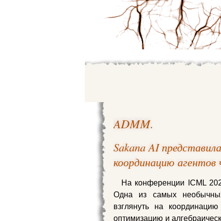
ADMM
.
Sakana AI представил
координацию агентов 
На конференции ICML 2026
Одна из самых необычны
взглянуть на координацию
оптимизацию и алгебраичес