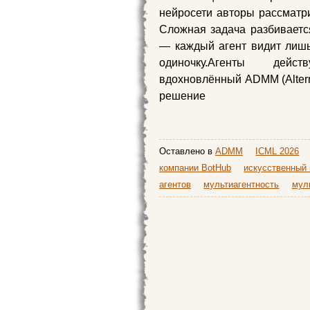
нейросети авторы рассматри
Сложная задача разбивает
— каждый агент видит лишь
одиночку.Агенты дей
вдохновлённый ADMM (Alternat
решение
Оставлено в
ADMM
ICML 2026
компании BotHub
искусственный 
агентов
мультиагентность
мул