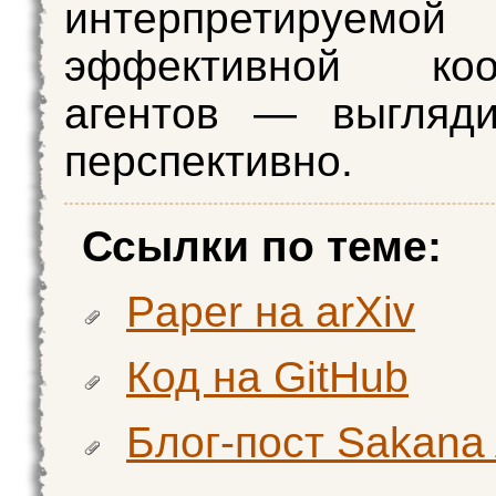
интерпретиру
эффективной коо
агентов — выгляди
перспективно.
Ссылки по теме:
Paper на arXiv
Код на GitHub
Блог-пост Sakana 