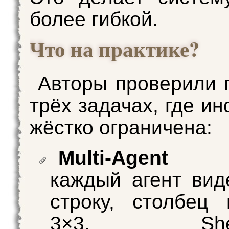
более гибкой.
Что на практике?
Авторы проверили 
трёх задачах, где и
жёстко ограничена:
Multi-Agent
каждый агент вид
строку, столбец
3×3. Shea