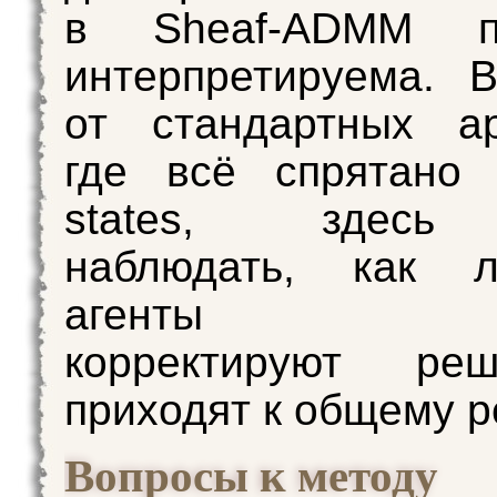
в Sheaf-ADMM по
интерпретируема. 
от стандартных ар
где всё спрятано 
states, здесь
наблюдать, как л
агенты «сп
корректируют ре
приходят к общему р
Вопросы к методу