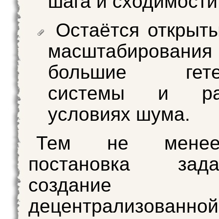
шага и сходимости
Остаётся открыт
масштабиров
большие гетер
системы и р
условиях шума.
Тем не менее
постановка за
создание
децентрализованной