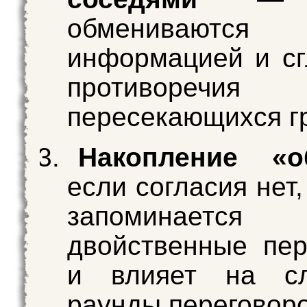
обмениваются
информацией и с
противоре
пересекающихся г
Накопление «о
если согласия нет
запоминается
двойственные пе
и влияет на с
раунды переговоро