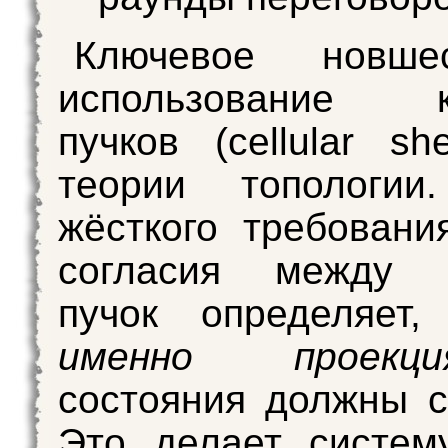
Ключевое новш
использование к
пучков (cellular sh
теории топологии
жёсткого требовани
согласия между а
пучок определяет
именно проекци
состояния должны с
Это делает систем