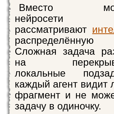
Вместо моно
нейросети 
рассматривают
инте
распределённую 
Сложная задача ра
на перекрыва
локальные подз
каждый агент видит 
фрагмент и не мож
задачу в одиночку.