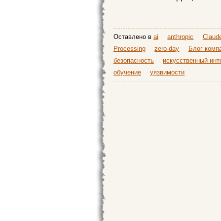
Оставлено в
ai
anthropic
Claud
Processing
zero-day
Блог компа
безопасность
искусственный инт
обучение
уязвимости