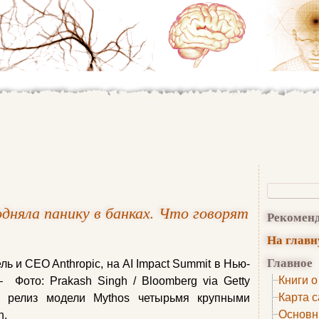
одняла панику в банках. Что говорят
Рекомен
На глав
Главное
ь и CEO Anthropic, на AI Impact Summit в Нью-
Книги о
Фото: Prakash Singh / Bloomberg via Getty
Карта с
ла релиз модели Mythos четырьмя крупными
Основн
n,