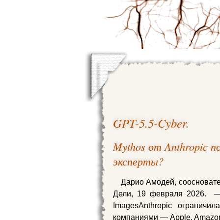
GPT-5.5-Cyber
.
Mythos от Anthropic п
эксперты?
Дарио Амодей, соосновател
Дели, 19 февраля 2026. — 
ImagesAnthropic ограничи
компаниями — Apple, Amazo