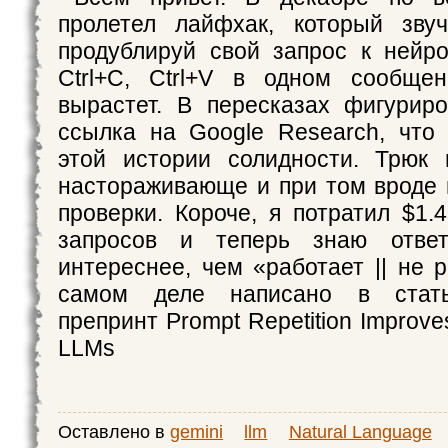
пролетел лайфхак, который звуч
продублируй свой запрос к нейро
Ctrl+C, Ctrl+V в одном сообщен
вырастет. В пересказах фигурир
ссылка на Google Research, что
этой истории солидности. Трюк 
настораживающе и при том вроде
проверки. Короче, я потратил $1.
запросов и теперь знаю ответ
интереснее, чем «работает || не 
самом деле написано в стать
препринт Prompt Repetition Improv
LLMs
Оставлено в
gemini
llm
Natural Language