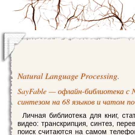
Natural Language Processing
.
SayFable — офлайн-библиотека с 
синтезом на 68 языков и чатом по
Личная библиотека для книг, ста
видео: транскрипция, синтез, пер
поиск считаются на самом телефон