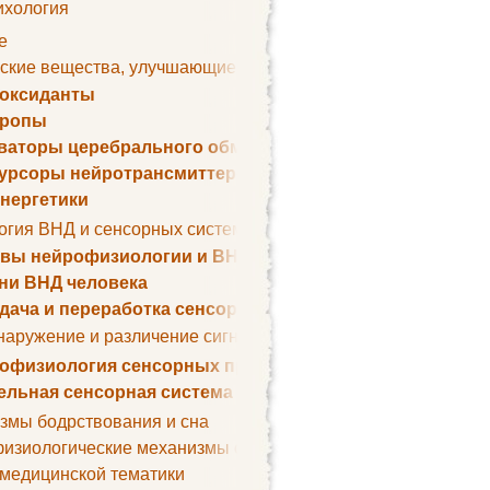
ихология
е
ские вещества, улучшающие умственные способности
оксиданты
тропы
ваторы церебрального обмена веществ
урсоры нейротрансмиттеров
нергетики
огия ВНД и сенсорных систем
вы нейрофизиологии и ВНД
ни ВНД человека
дача и переработка сенсорных сигналов
наружение и различение сигналов. Сенсорная рецепция
офизиология сенсорных процессов
ельная сенсорная система
змы бодрствования и сна
изиологические механизмы сна
 медицинской тематики