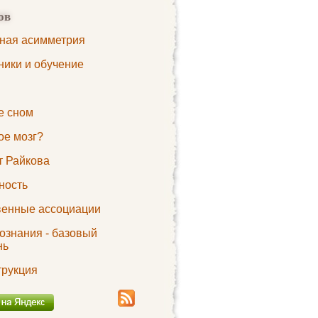
ов
ная асимметрия
ники и обучение
е сном
ое мозг?
 Райкова
ность
венные ассоциации
ознания - базовый
нь
трукция