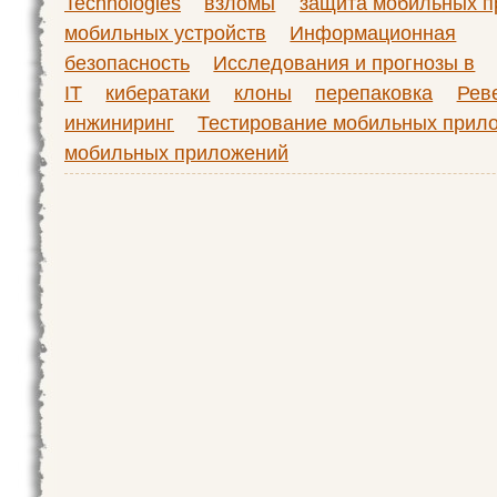
Technologies
взломы
защита мобильных 
мобильных устройств
Информационная
безопасность
Исследования и прогнозы в
IT
кибератаки
клоны
перепаковка
Рев
инжиниринг
Тестирование мобильных прил
мобильных приложений