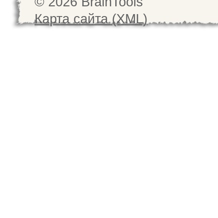
© 2026 BrainTools
Карта сайта (XML)