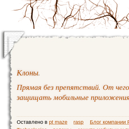
Клоны
.
Прямая без препятствий. От чего
защищать мобильные приложени
Оставлено в
pt maze
rasp
Блог компании P