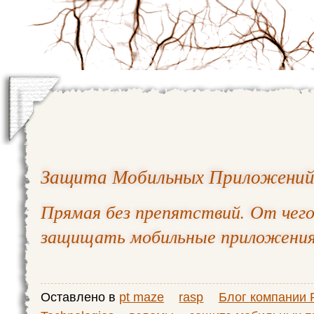
Защита Мобильных Приложени
Прямая без препятствий. От чего
защищать мобильные приложени
Оставлено в
pt maze
rasp
Блог компании P