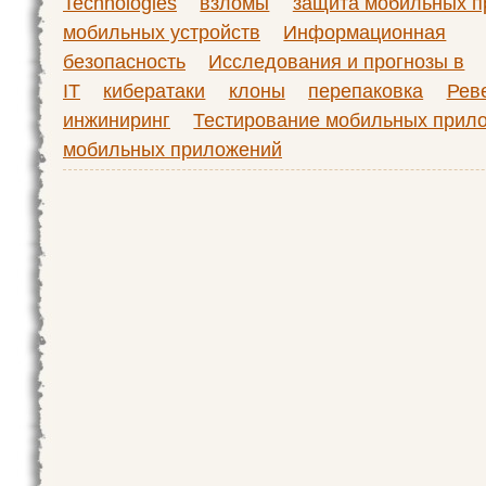
Technologies
взломы
защита мобильных 
мобильных устройств
Информационная
безопасность
Исследования и прогнозы в
IT
кибератаки
клоны
перепаковка
Рев
инжиниринг
Тестирование мобильных прил
мобильных приложений