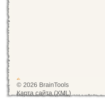
© 2026 BrainTools
Карта сайта (XML)