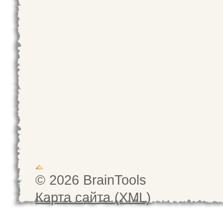
© 2026 BrainTools
Карта сайта (XML)