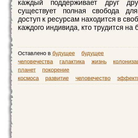
каждый поддерживает друг дру
существует полная свобода для
доступ к ресурсам находится в сво
каждого индивида, кто трудится на 
Оставлено в
будущее
будущее
человечества
галактика
жизнь
колониза
планет
покорение
космоса
развитие
человечество
эффект