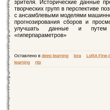
зрителя. Исторические данные пр
творческих групп в перспективе по
с ансамблевыми моделями машинно
прогнозирования сборов и просм
улучшать данные и путем
«гиперпараметров»
Оставлено в
deep learning
lora
LoRA Fine-t
learning
nlp