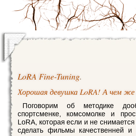
LoRA Fine-Tuning
.
Хорошая девушка LoRA! А чем же
Поговорим об методике доо
спортсменке, комсомолке и прос
LoRA, которая если и не снимается 
сделать фильмы качественней и 