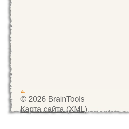
© 2026 BrainTools
Карта сайта (XML)