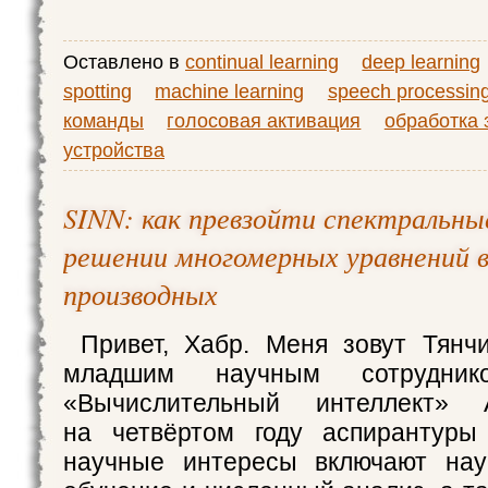
Оставлено в
continual learning
deep learning
spotting
machine learning
speech processin
команды
голосовая активация
обработка 
устройства
SINN: как превзойти спектральн
решении многомерных уравнений 
производных
Привет, Хабр. Меня зовут Тянч
младшим научным сотрудни
«Вычислительный интеллект»
на четвёртом году аспирантуры
научные интересы включают на