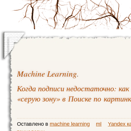
Machine Learning
.
Когда подписи недостаточно: ка
«серую зону» в Поиске по картин
Оставлено в
machine learning
ml
Yandex к