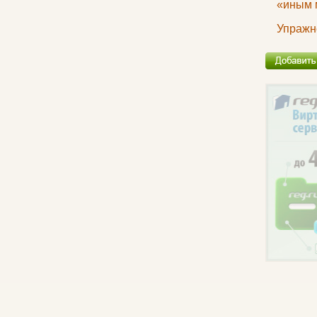
«иным 
Упражн