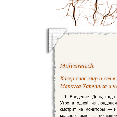
Malwaretech
.
Хакер спас мир и сел
Маркуса Хатчинса и ч
1. Введение: День, когда
Утро в одной из лондонск
смотрит на мониторы — и 
красное окно с тикающ