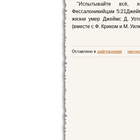
"Испытывайте всё, 
Фессалоникийцам 5:21Джейм
жизни умер Джеймс Д. Уот
(вместе с Ф. Криком и М. Уил
Оставлено в
заблуждения
научн