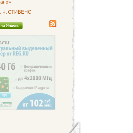
ано»
. Ч. СТИВЕНС