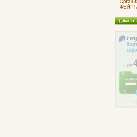
Организ
ФЕЙРТ