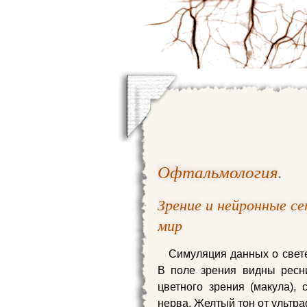
Офтальмология
.
Зрение и нейронные с
мир
Симуляция данных о свете
В поле зрения видны ресни
цветного зрения (макула), 
нерва. Желтый тон от ультр