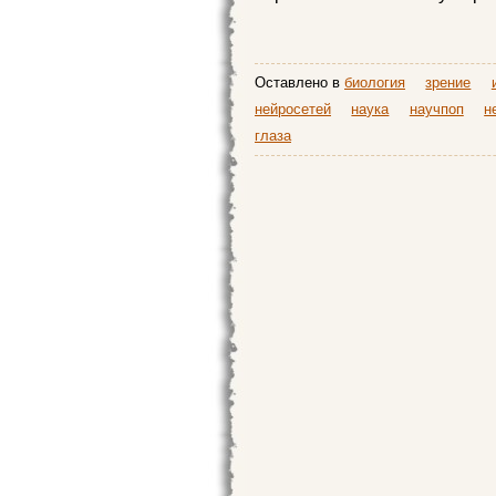
Оставлено в
биология
зрение
нейросетей
наука
научпоп
н
глаза