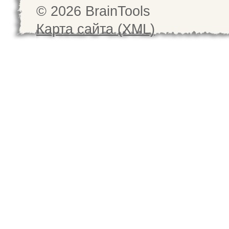
© 2026 BrainTools
Карта сайта (XML)