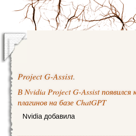
Project G-Assist
.
В Nvidia Project G-Assist появилс
плагинов на базе ChatGPT
Nvidia добавила