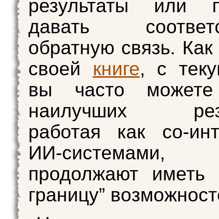
результаты или 
давать соответс
обратную связь. Как
своей
книге
, с тек
вы часто можете
наилучших резул
работая как со-ин
ИИ-системами, 
продолжают иметь 
границу” возможност