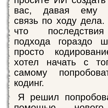
вас, давая ему 
связь по ходу дела.
что последствия
подхода гораздо ш
просто кодирован
хотел начать с то
самому попробова
кодинг.
Я решил попробов
помощью нового