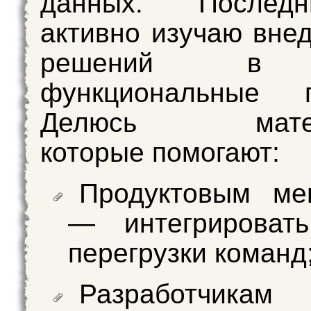
данных. Послед
активно изучаю внед
решений в 
функциональные п
Делюсь матери
которые помогают:
Продуктовым ме
— интегрироват
перегрузки команд
Разработч