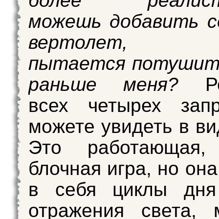
более реалист
можешь добавить с
вертолет, к
пытается потушит
раньше меня?
Рез
всех четырех зап
можете увидеть в ви
Это работающая,
блочная игра, но он
в себя циклы дня
отражения света, 