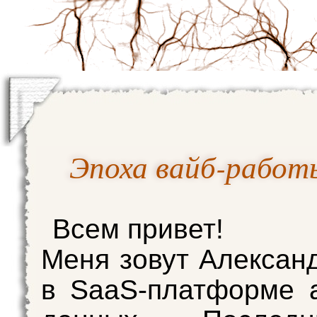
Эпоха вайб-работ
Всем привет!
Меня зовут Алексан
в SaaS-платформе 