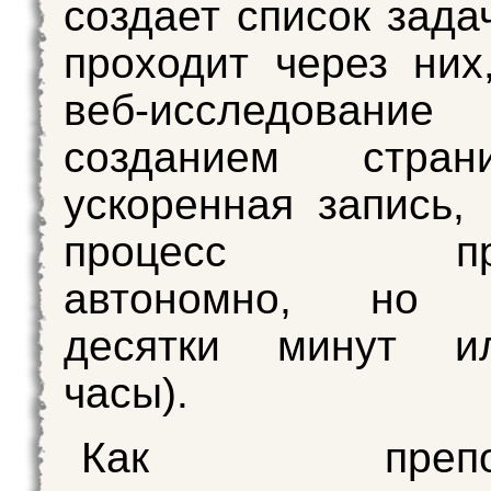
создает список зада
проходит через них
веб-исследовани
созданием стран
ускоренная запись,
процесс прои
автономно, но з
десятки минут и
часы).
Как препода