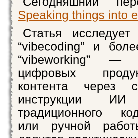
Сегодняшний пе
Speaking things into 
Статья исследует
“vibecoding” и бол
“vibeworking” — 
цифровых прод
контента через с
инструкции ИИ
традиционного код
или ручной работ