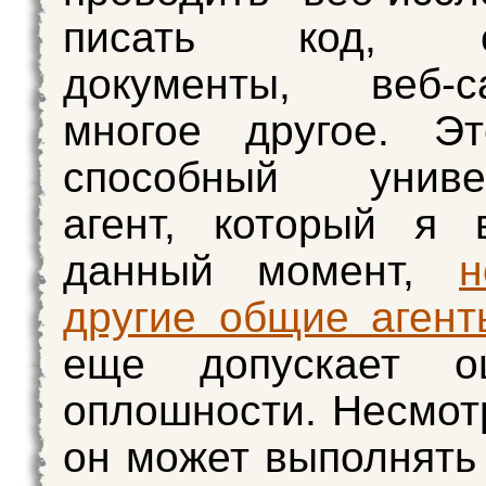
писать код, со
документы, веб-
многое другое. Э
способный униве
агент, который я 
данный момент,
другие общие агент
еще допускает о
оплошности. Несмотр
он может выполнять