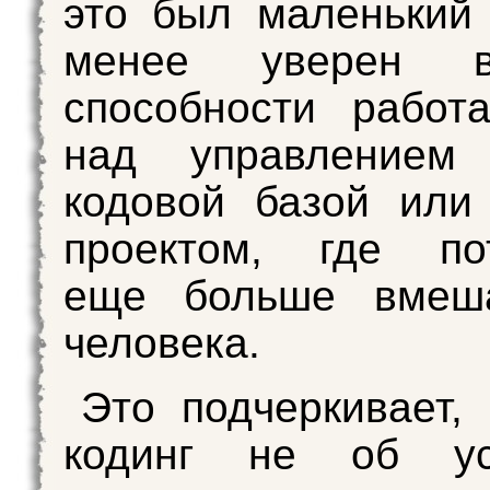
это был маленький 
менее уверен 
способности работ
над управлением
кодовой базой или
проектом, где пот
еще больше вмеша
человека.
Это подчеркивает, 
кодинг не об ус