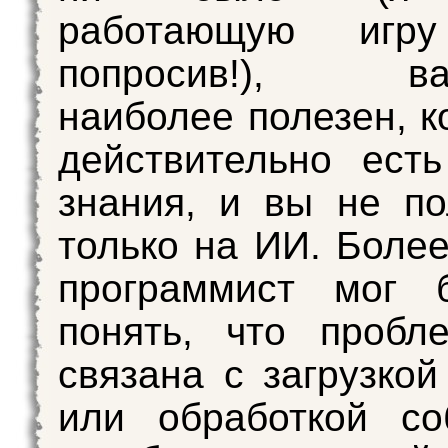
работающую игру
попросив!), вай
наиболее полезен, к
действительно есть
знания, и вы не по
только на ИИ. Боле
программист мог 
понять, что пробл
связана с загрузкой
или обработкой со