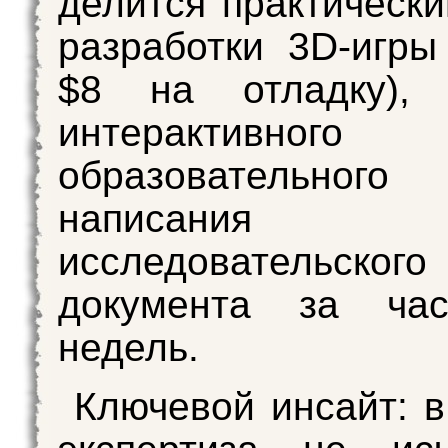
делится практическ
разработки 3D-игры
$8 на отладку), 
интерактивного
образовательного
написания
исследовательского
документа за ча
недель.
Ключевой инсайт: 