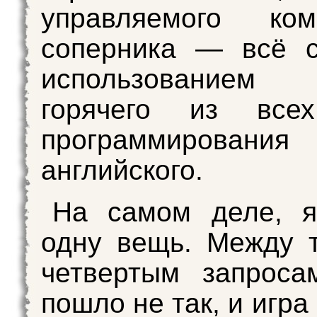
управляемого ком
соперника — всё с
использованием
горячего из все
программиров
английского.
На самом деле, я
одну вещь. Между 
четвертым запроса
пошло не так, и игра