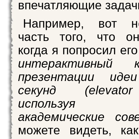
впечатляющие задач
Например, вот н
часть того, что о
когда я попросил его
интерактивный 
презентации иде
секунд (elevator
используя 
академические сов
можете видеть, ка