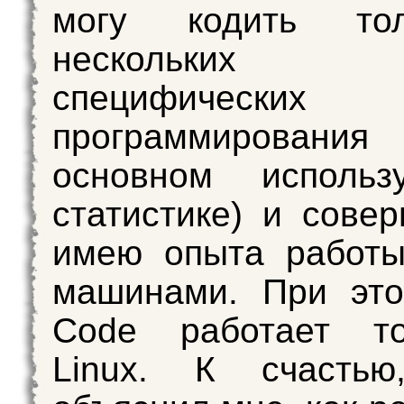
могу кодить то
нескольких
специфических
программирова
основном исполь
статистике) и сове
имею опыта работы
машинами. При это
Code работает т
Linux. К счастью