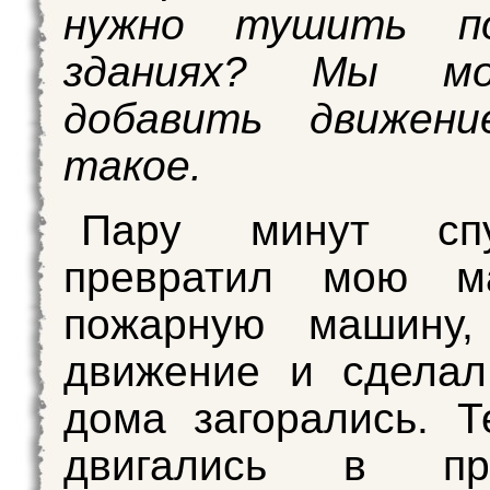
нужно тушить п
зданиях? Мы м
добавить движен
такое.
Пару минут сп
превратил мою м
пожарную машину,
движение и сделал
дома загорались. 
двигались в пра