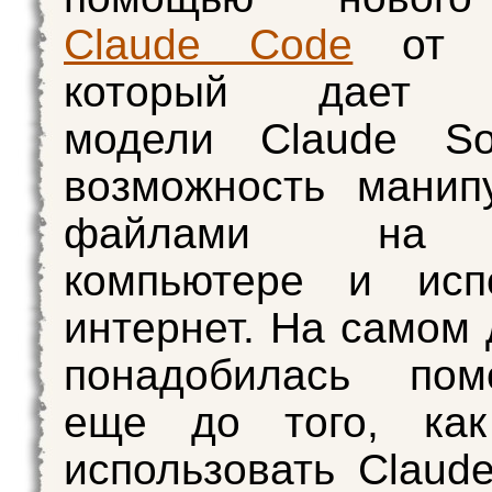
Claude Code
от An
который дает я
модели Claude So
возможность манип
файлами на
компьютере и испо
интернет. На самом 
понадобилась по
еще до того, ка
использовать Claud