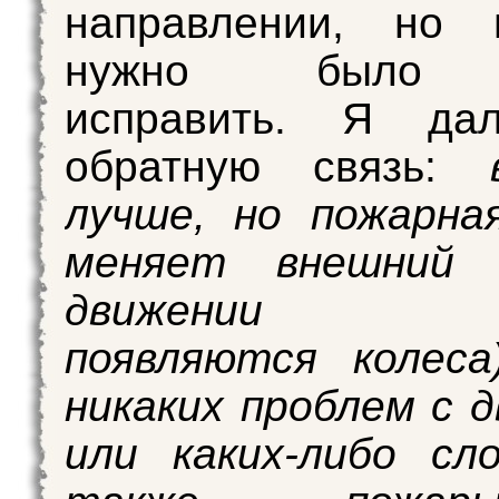
направлении, но
нужно было к
исправить. Я да
обратную связь:
лучше, но пожарна
меняет внешний 
движении (вн
появляются колеса
никаких проблем с 
или каких-либо сл