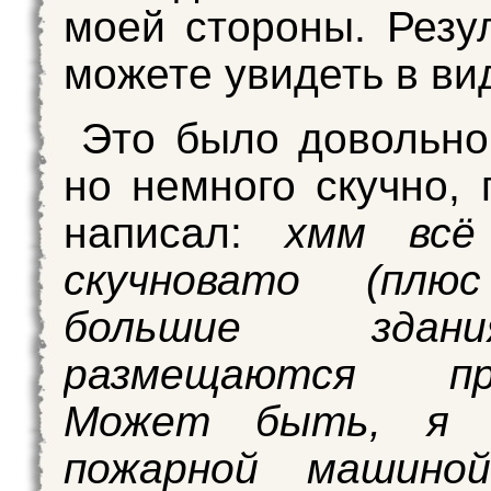
моей стороны. Резу
можете увидеть в ви
Это было довольно
но немного скучно, 
написал:
хмм всё
скучновато (плю
большие зда
размещаются пра
Может быть, я у
пожарной машино