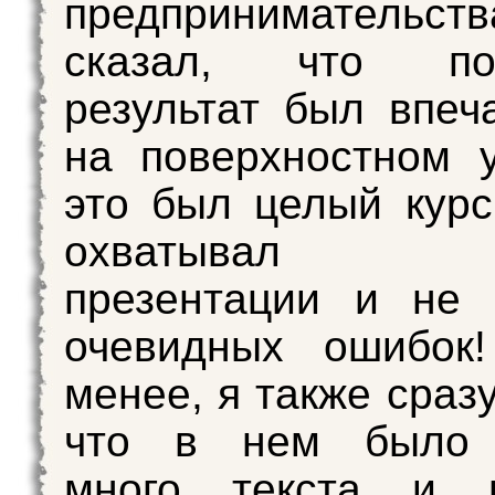
предпринимательст
сказал, что пол
результат был впе
на поверхностном 
это был целый курс
охватывал 
презентации и не 
очевидных ошибок
менее, я также сраз
что в нем было 
много текста и 