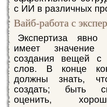
с ИИ в различных пр
Вайб-работа с экспе
Экспертиза явно
имеет значение
создания вещей с
слов. В конце ко
должны знать, чт
создать; быть с
оценить, хор