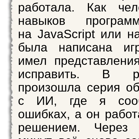
работала. Как чел
навыков программ
на JavaScript или н
была написана иг
имел представления
исправить. В ре
произошла серия о
с ИИ, где я соо
ошибках, а он работ
решением. Через 