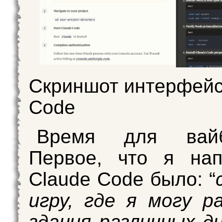
Скриншот интерфейс
Code
Время для вайб-
Первое, что я нап
Claude Code было: “
игру, где я могу 
здания различных ди