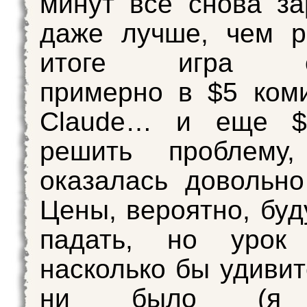
минут всё снова за
даже лучше, чем р
итоге игра об
примерно в $5 ком
Claude… и еще $
решить проблему,
оказалась довольно
Цены, вероятно, буд
падать, но урок 
насколько бы удивит
ни было (я 