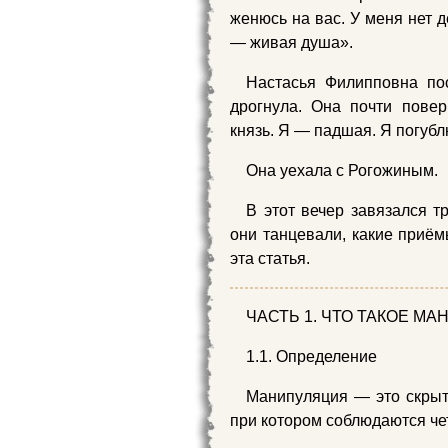
женюсь на вас. У меня нет д
— живая душа».
Настасья Филипповна по
дрогнула. Она почти повер
князь. Я — падшая. Я погубл
Она уехала с Рогожиным.
В этот вечер завязался т
они танцевали, какие приём
эта статья.
ЧАСТЬ 1. ЧТО ТАКОЕ М
1.1. Определение
Манипуляция — это скры
при котором соблюдаются че