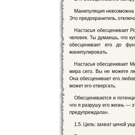
Манипуляция невозможна 
Это предохранитель, отклю
Настасья обесценивает Р
человек. Ты думаешь, что к
обесценивает его до фу
манипулировать.
Настасья обесценивает М
мира сего. Вы не можете л
Она обесценивает его любовь
может его отвергать.
Обесценивается и потенци
что я разрушу его жизнь — 
предупреждала».
1.5. Цель: захват ценой у