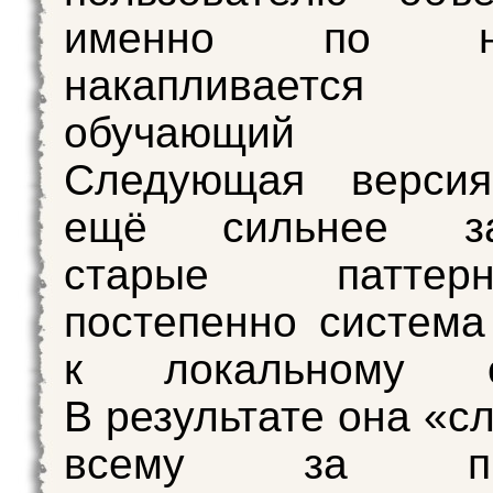
именно по 
накапливается
обучающий с
Следующая верси
ещё сильнее зак
старые патте
постепенно система
к локальному оп
В результате она «с
всему за пре