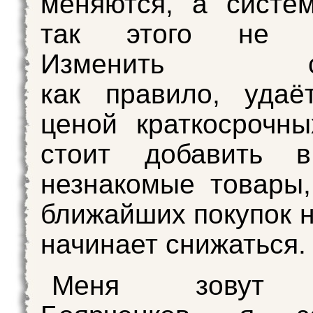
меняются, а систе
так этого не за
Изменить сит
как правило, удаё
ценой краткосрочны
стоит добавить 
незнакомые товары
ближайших покупок 
начинает снижаться.
Меня зовут 