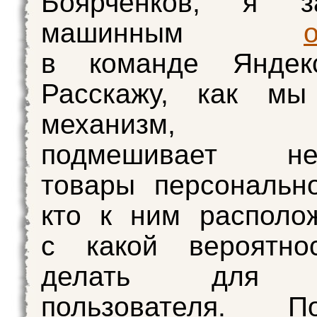
Боярченков, я з
машинным
в команде Яндек
Расскажу, как мы
механизм, к
подмешивает нез
товары персональн
кто к ним располо
с какой вероятно
делать для к
пользователя. 