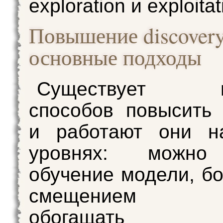
exploration и exploitat
Повышение discovery
основные подходы
Существует не
способов повысить d
и работают они н
уровнях: можно
обучение модели, бо
смещением д
обогащать пр