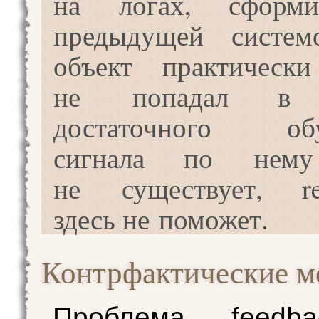
на логах, сформи
предыдущей систем
объект практически
не попадал в 
достаточного обу
сигнала по нему
не существует, rew
здесь не поможет.
Контрфактические м
Проблема feedb