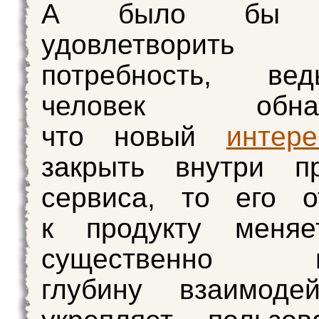
А было бы н
удовлетвори
потребность, ве
человек обнару
что новый
интере
закрыть внутри пр
сервиса, то его о
к продукту меняе
существенно п
глубину взаимоде