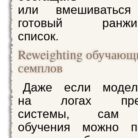
или вмешиватьс
готовый ранжир
список.
Reweighting обучающ
семплов
Даже если модел
на логах пред
системы, сам 
обучения можно по