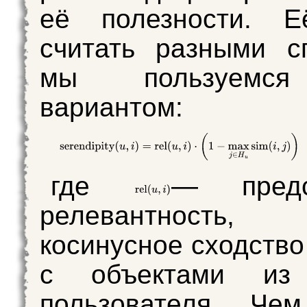
её полезности. 
считать разными с
мы пользуемся
вариантом:
где
— предс
релевантнос
косинусное сходств
с объектами из 
пользователя. Че