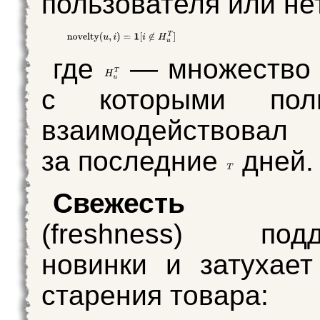
пользователя или нет
где
— множество 
с которыми поль
взаимодействовал
за последние
дней.
Свежесть о
(freshness) подд
новинки и затухае
старения товара: