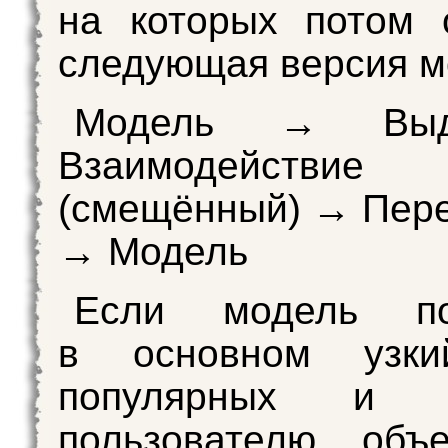
на которых потом 
следующая версия м
Модель → Вы
Взаимодействи
(смещённый) → Пер
→ Модель
Если модель по
в основном узки
популярных и з
пользователю объе