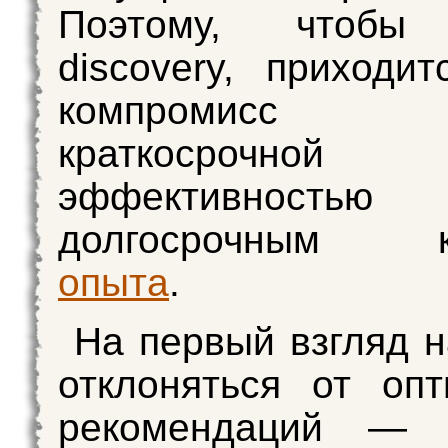
Поэтому, чтобы 
discovery, приходит
компромисс
краткосрочной
эффективно
долгосрочным ка
опыта
.
На первый взгляд 
отклоняться от оп
рекомендаций — 