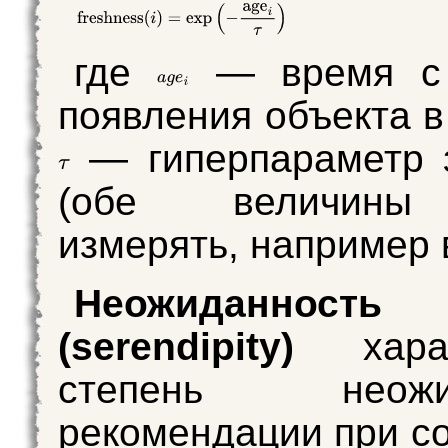
где
— время с 
появления объекта в
— гиперпараметр 
(обе величины
измерять, например в
Неожиданность
(serendipity)
характ
степень неожид
рекомендации при с