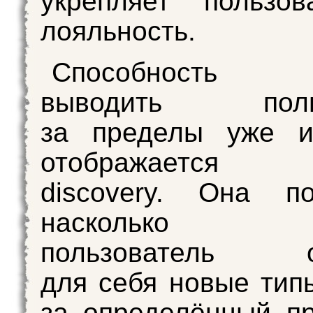
укрепляет пользов
лояльность.
Способность 
выводить польз
за пределы уже из
отображается м
discovery. Она по
насколько а
пользователь от
для себя новые тип
за определённый п