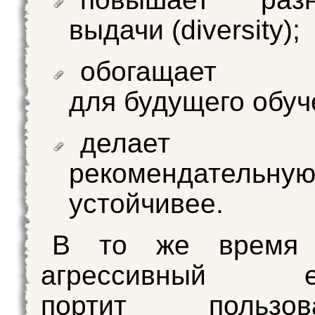
выдачи (diversity);
обогащает 
для будущего обуч
делает
рекомендательну
устойчивее.
В то же время 
агрессивный exp
портит пользова