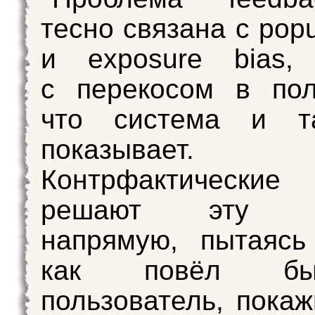
тесно связана с popul
и exposure bias,
с перекосом в пол
что система и т
показывает.
Контрфактически
решают эту пр
напрямую, пытаясь
как повёл б
пользователь, пока