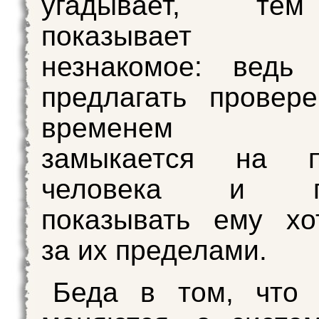
угадывает, те
показывает 
незнакомое: ведь 
предлагать провер
временем с
замыкается на п
человека и пе
показывать ему хо
за их пределами.
Беда в том, что 