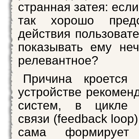
странная затея: есл
так хорошо предс
действия пользовате
показывать ему не
релевантное?
Причина кроется
устройстве рекомен
систем, в цикле 
связи (feedback loop
сама формирует 