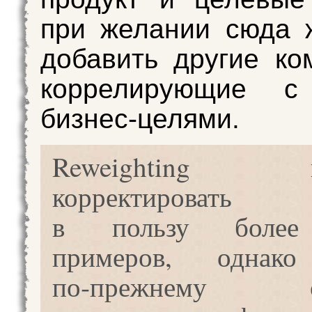
при желании сюда 
добавить другие ко
коррелирующие с
бизнес‑целями.
Reweighting по
корректировать
в пользу более
примеров, однако
по‑прежнему об