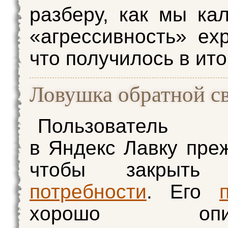
разберу, как мы ка
«агрессивность» exp
что получилось в ито
Ловушка обратной с
Пользователь п
в Яндекс Лавку преж
чтобы закрыть 
потребности
. Его
хорошо описы