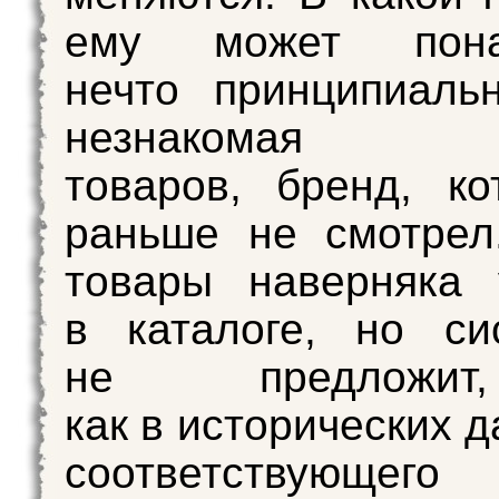
ему может понад
нечто принципиаль
незнакомая ка
товаров, бренд, к
раньше не смотрел
товары наверняка 
в каталоге, но си
не предложи
как в исторических 
соответствующего 