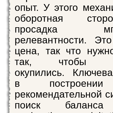
опыт. У этого механ
оборотная сто
просадка мгно
релевантности. Эт
цена, так что нужн
так, чтобы вл
окупились. Ключев
в построении
рекомендательной 
поиск баланса