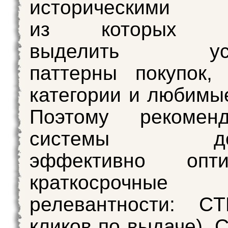
историческими д
из которых не
выделить усто
паттерны покупок,
категории и любимы
Поэтому рекоменд
системы дост
эффективно опти
краткосрочные 
релевантности: C
кликов по выдаче), 