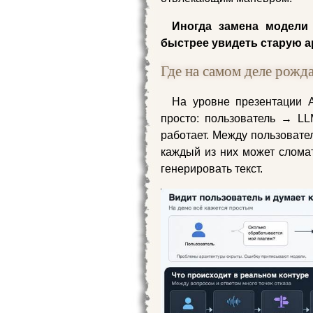
Иногда замена модели 
быстрее увидеть старую а
Где на самом деле рожд
На уровне презентации A
просто: пользователь → L
работает. Между пользовате
каждый из них может слома
генерировать текст.