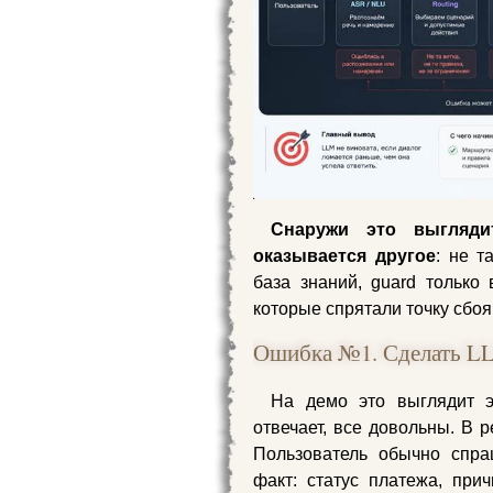
Снаружи это выгляди
оказывается другое
: не т
база знаний, guard только 
которые спрятали точку сбоя
Ошибка №1. Сделать L
На демо это выглядит э
отвечает, все довольны. В 
Пользователь обычно спра
факт: статус платежа, прич