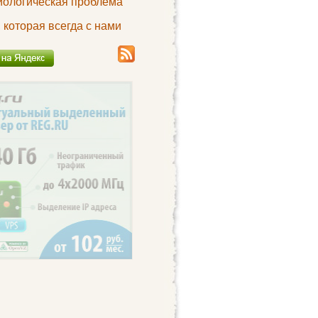
иологическая проблема
 которая всегда с нами