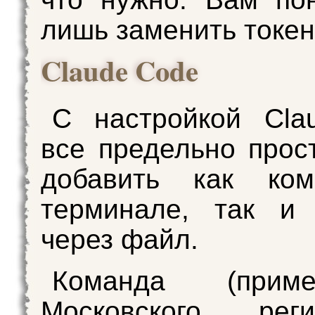
лишь заменить токен
Claude Code
С настройкой Cla
все предельно прос
добавить как ко
терминале, так и 
через файл.
Команда (при
Московского рег