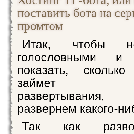
поставить бота на се
промтом
Итак, чтобы 
голословными и 
показать, сколько
займет пр
развертывания, 
развернем какого-ни
Так как развор