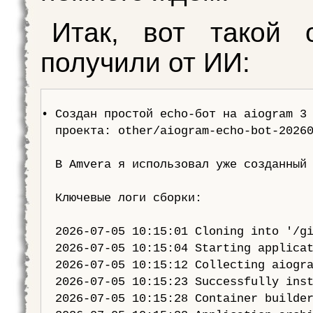
Итак, вот такой 
получили от ИИ:
• Создан простой echo-бот на aiogram 3 
  проекта: other/aiogram-echo-bot-20260
  В Amvera я использовал уже созданный 
  Ключевые логи сборки:

  2026-07-05 10:15:01 Cloning into '/gi
  2026-07-05 10:15:04 Starting applicat
  2026-07-05 10:15:12 Collecting aiogra
  2026-07-05 10:15:23 Successfully inst
  2026-07-05 10:15:28 Container builder