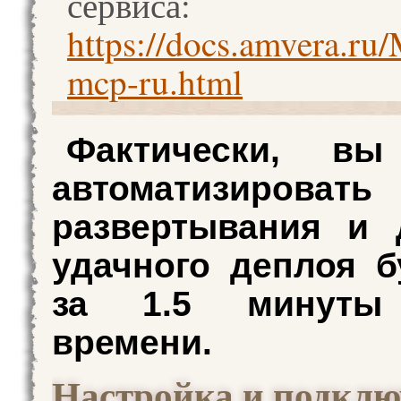
сервиса:
https://docs.amvera.ru
mcp-ru.html
Фактически, вы
автоматизировать
развертывания и 
удачного деплоя б
за 1.5 минуты
времени.
Настройка и подклю