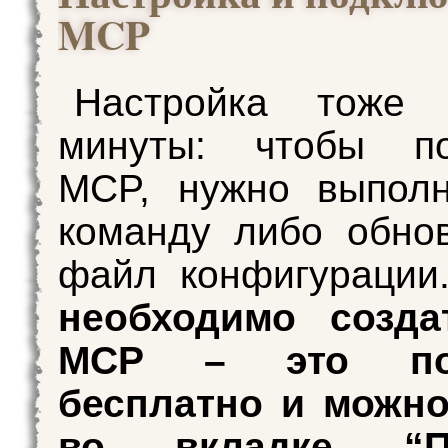
MCP
Настройка тоже 
минуты: чтобы по
MCP, нужно выполн
команду либо обно
файл конфигураци
необходимо созда
MCP – это пол
бесплатно и можно
во вкладке “П