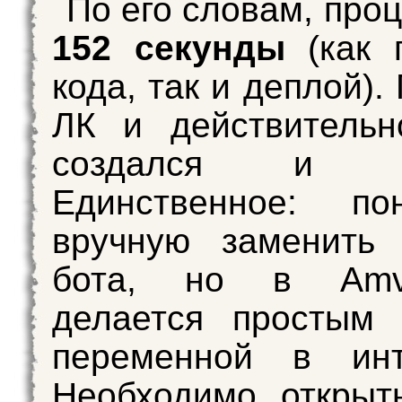
По его словам, про
152 секунды
(как 
кода, так и деплой)
ЛК и действительн
создался и ра
Единственное: пон
вручную заменить 
бота, но в Amv
делается простым 
переменной в инт
Необходимо открыт