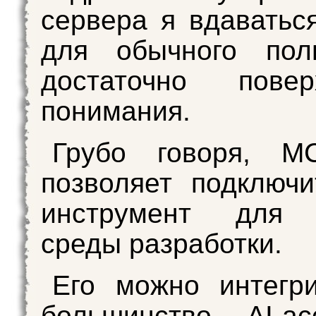
сервера я вдаваться
для обычного поль
достаточно поверх
понимания.
Грубо говоря, MC
позволяет подключ
инструмент для 
среды разработки.
Его можно интегр
большинство AI-ас