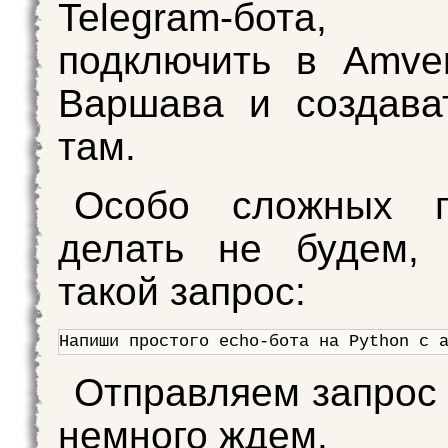
Telegram-бота
подключить в Amve
Варшава и создава
там.
Особо сложных п
делать не будем, 
такой запрос:
Напиши простого echo-бота на Python с 
Отправляем запрос 
немного ждем.