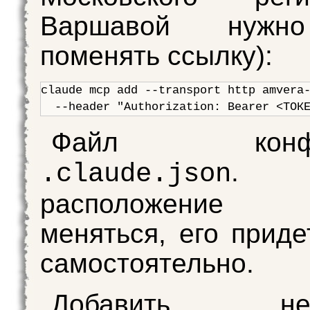
Варшавой нужн
поменять ссылку):
claude mcp add --transport http amvera-
Файл конфиг
.
.claude.json
расположение
меняться, его приде
самостоятельно.
Добавить нео