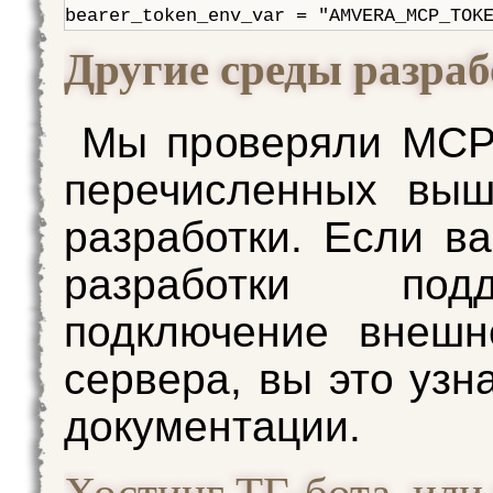
Другие среды разра
Мы проверяли MCP
перечисленных выш
разработки. Если в
разработки подд
подключение внешн
сервера, вы это узн
документации.
Хостинг ТГ-бота, или