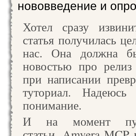
нововведение и опро
Хотел сразу извини
статья получилась це
нас. Она должна б
новостью про релиз
при написании превр
туториал. Надеюсь
понимание.
И на момент пуб
статьи, Amvera MCP 