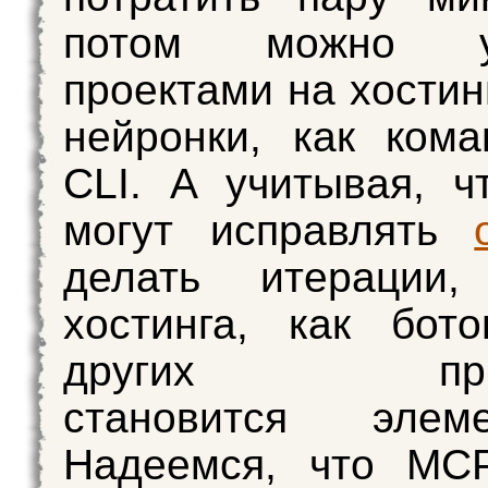
потом можно уп
проектами на хостин
нейронки, как ком
CLI. А учитывая, ч
могут исправлять
делать итерации,
хостинга, как бот
других прил
становится элеме
Надеемся, что MCP