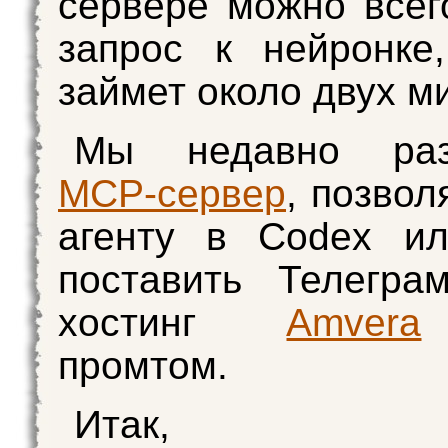
сервере можно всег
запрос к нейронке
займет около двух м
Мы недавно раз
MCP-сервер
, позвол
агенту в Codex ил
поставить Телегра
хостинг
Amvera
промтом.
Итак, раз