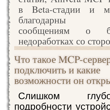
в Beta-стадии и 
благодарны 
сообщениям о 
недоработках со стор
Что такое MCP-сервер,
подключить и какие
возможности он откр
Слишком глу
подробности устрой