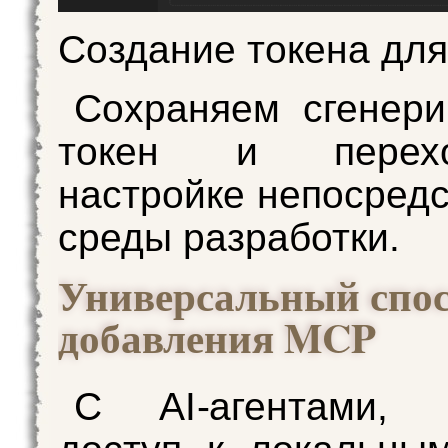
Создание токена дл
Сохраняем сгенер
токен и перех
настройке непосредс
среды разработки.
Универсальный спо
добавления MCP
С AI-агентами,