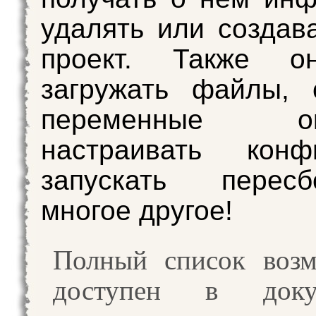
удалять или создав
проект. Также о
загружать файлы, 
переменные окр
настраивать конфи
запускать перес
многое другое!
Полный список возм
доступен в докум