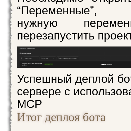
“Переменные”, и
нужную переме
перезапустить проект
Успешный деплой бо
сервере с использо
MCP
Итог деплоя бота