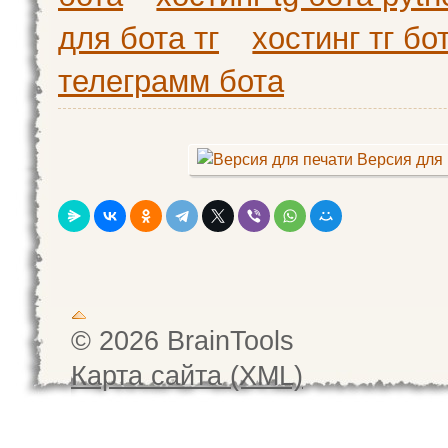
для бота тг
хостинг тг бо
телеграмм бота
Версия для 
© 2026 BrainTools
Карта сайта (XML)