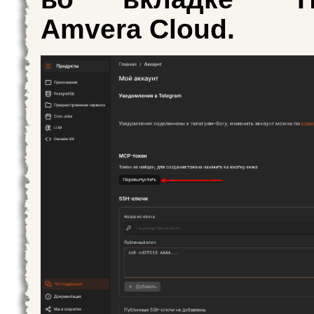
Amvera Cloud.