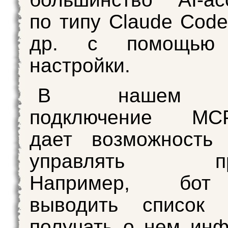
по типу Claude Code
др. с помощью 
настройки.
В нашем сл
подключение MCP
дает возможность 
управлять про
Например, бот
выводить список п
получать о нем ин