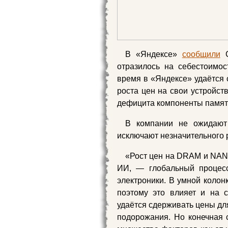
В «Яндексе»
сообщили
С
отразилось на себестоимо
время в «Яндексе» удаётся 
роста цен на свои устройст
дефицита компоненты памя
В компании не ожидают 
исключают незначительного 
«Рост цен на DRAM и NAN
ИИ, — глобальный процесс
электроники. В умной колон
поэтому это влияет и на 
удаётся сдерживать цены дл
подорожания. Но конечная с