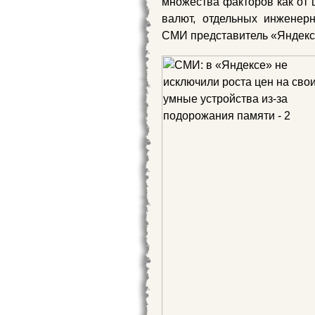
множества факторов как от ц
валют, отдельных инжене
СМИ представитель «Яндекс