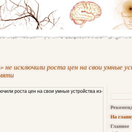
» не исключили роста цен на свои умные ус
мяти
Рекомен
На глав
Главное