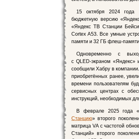
15 октября 2024 года
бюджетную версию «Яндекс
«Яндекс ТВ Станции Бейси
Cortex A53. Все умные устр
памяти и 32 ГБ флеш-памяти
Одновременно с выхо
с QLED‑экраном «Яндекс» 
сообщили Хабру в компании.
приобретённых ранее, увелич
времени пользователям буд
сервисных центрах с обес
инструкций, необходимых дл
В феврале 2025 года 
Станцию
» второго поколен
матрица VA с частотой обно
Станций» второго поколен