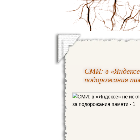
СМИ: в «Яндексе
подорожания па