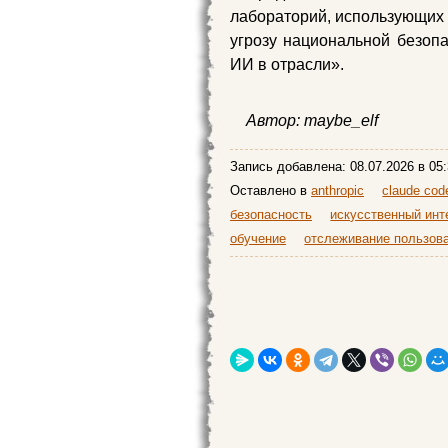
лабораторий, использующих 
угрозу национальной безоп
ИИ в отрасли».
Автор:
maybe_elf
Запись добавлена:
08.07.2026
в 05:
Оставлено в
anthropic
claude cod
безопасность
искусственный инт
обучение
отслеживание пользов