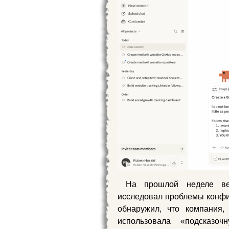
На прошлой неделе веб-
исследовал проблемы конфи
обнаружил, что компания
использовала «подсказо