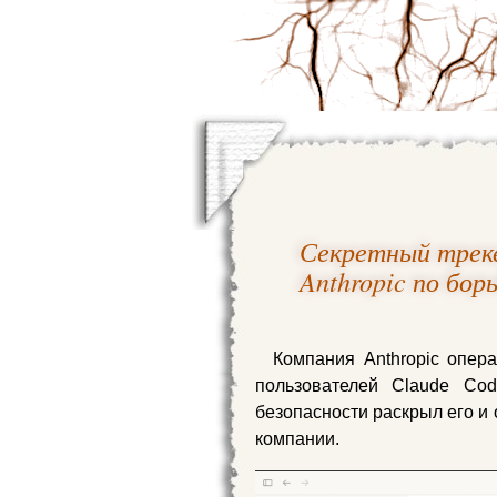
Секретный треке
Anthropic по бор
Компания Anthropic опер
пользователей Claude Cod
безопасности раскрыл его и
компании.