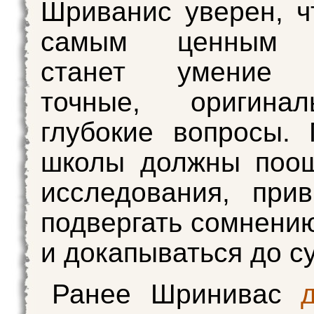
Шриванис уверен, ч
самым ценным 
станет умение з
точные, оригина
глубокие вопросы.
школы должны поощ
исследования, при
подвергать сомнению
и докапываться до су
Ранее Шринивас