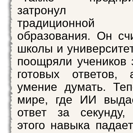
затронул пр
традиционной 
образования. Он счи
школы и университе
поощряли учеников 
готовых ответов,
умение думать. Те
мире, где ИИ выда
ответ за секунду,
этого навыка падает