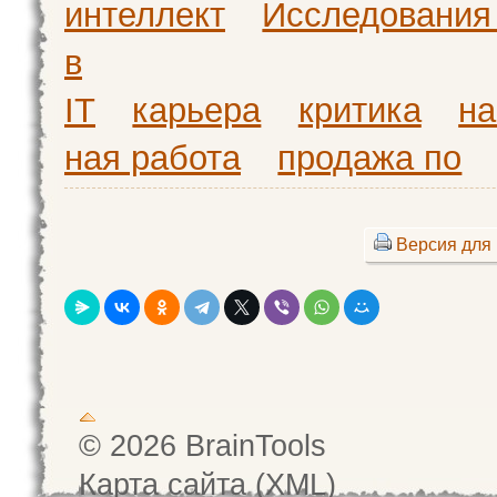
интеллект
Исследования 
в
IT
карьера
критика
на
ная работа
продажа по
Версия для 
© 2026 BrainTools
Карта сайта (XML)