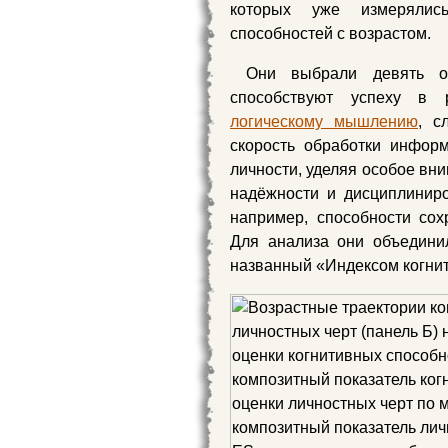
которых уже измерялись
способностей с возрастом.
Они выбрали девять о
способствуют успеху в 
логическому мышлению
, с
скорость обработки инфор
личности, уделяя особое вн
надёжности и дисциплинир
например, способности сох
Для анализа они объедини
названный «Индексом когни