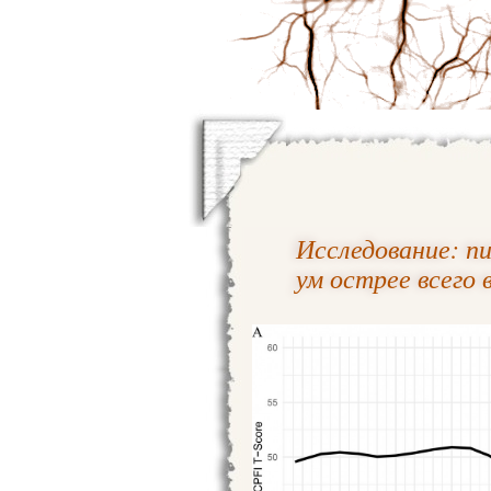
Исследование: п
ум острее всего 