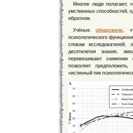
Многие люди полагают, ч
умственных способностей, о
обратном.
Учёные
обнаружили
, ч
психологического функционир
словам исследователей, 
десятилетия знания, эм
перевешивают снижение с
позволяет предположить,
«истинный пик психологическ