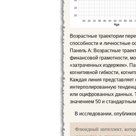
Возрастные траектории пер
способности и личностные о
Панель А: Возрастные траек
финансовой грамотности, м
«затраченных издержек». Па
когнитивной гибкости, когни
Каждая линия представляет
интерполированную тенденц
или оцифрованных данных. T
значением 50 и стандартным
В исследовании, опубликов
Флюидный интеллект, котор