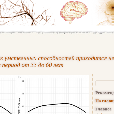
ик умственных способностей приходится не
в период от 55 до 60 лет
Рекомен
На глав
Главное