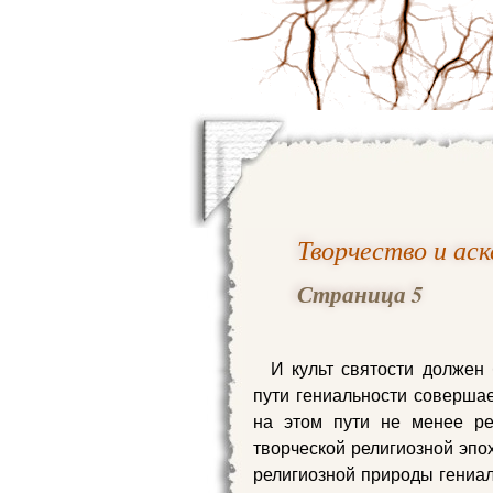
Творчество и ас
Страница 5
И культ святости должен
пути гениальности совершае
на этом пути не менее ре
творческой религиозной эпо
религиозной природы гениаль