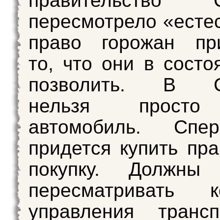
правительство С
пересмотрело «есте
право горожан при
то, что они в состо
позволить. В Си
нельзя просто
автомобиль. Спе
придется купить пра
покупку. Должн
пересматривать к
управления транс