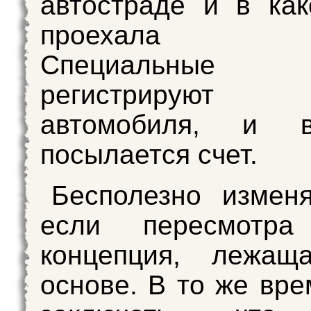
автостраде и в ка
проехала м
Специальные д
регистрирую
автомобиля, и в
посылается счет.
Бесполезно измен
если пересмотра
концепция, лежа
основе. В то же вре