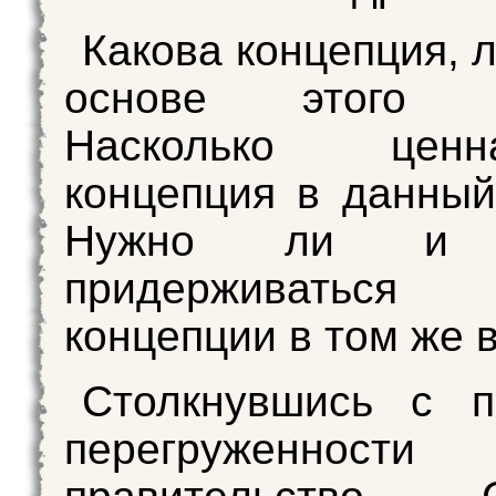
Какова концепция, 
основе этого я
Насколько цен
концепция в данны
Нужно ли и 
придерживатьс
концепции в том же 
Столкнувшись с п
перегруженности