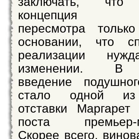
заключать, что 
концепция т
пересмотра тольк
основании, что с
реализации нужд
изменении. В 
введение подушног
стало одной из
отставки Маргарет
поста премьер-м
Скорее всего, винов