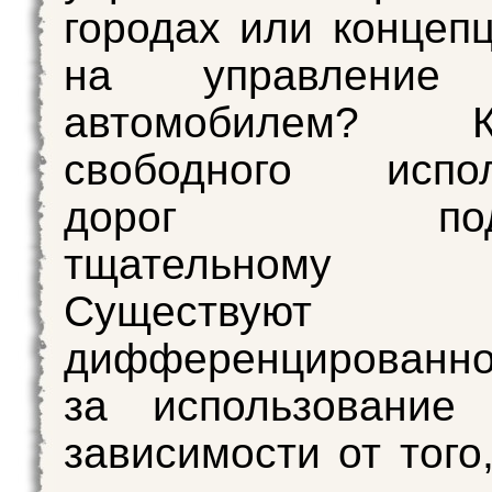
городах или концеп
на управление
автомобилем? Ко
свободного испол
дорог подве
тщательному а
Существуют
дифференцированно
за использование 
зависимости от того