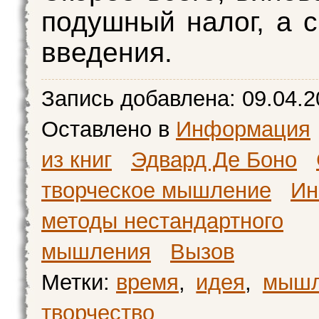
подушный налог, а с
введения.
Запись добавлена:
09.04.2
Оставлено в
Информация
из книг
Эдвард Де Боно
творческое мышление
Ин
методы нестандартного
мышления
Вызов
Метки:
время
,
идея
,
мышл
творчество