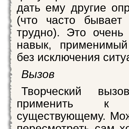
дать ему другие оп
(что часто бывает
трудно). Это очень
навык, применимый
без исключения ситу
Вызов
Творческий выз
применить к ч
существующему. Мо
пересмотреть сам х