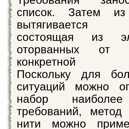
список. Затем из
вытягивается 
состоящая из эл
оторванных от к
конкретной си
Поскольку для бол
ситуаций можно оп
набор наиболе
требований, метод
нити можно приме