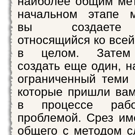
наиболее общим ме
начальном этапе 
вы создаете
относящийся ко всей
в целом. Затем
создать еще один, н
ограниченный теми
которые пришли вам
в процессе раб
проблемой. Срез им
общего с методом с