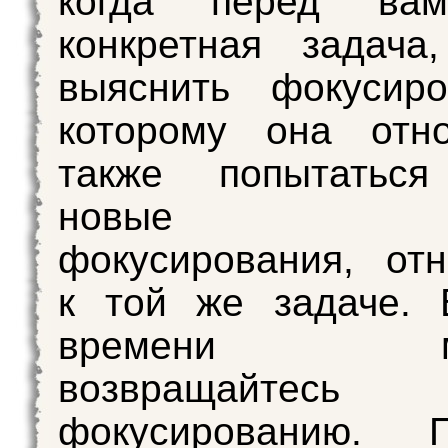
когда перед вам
конкретная задача
выяснить фокусиро
которому она отно
также попытаться
новые об
фокусирования, от
к той же задаче. 
времени мы
возвращайт
фокусированию. П