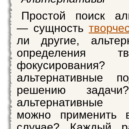
Простой поиск ал
— сущность
творче
ли другие, альтер
определения тво
фокусирования?
альтернативные п
решению задачи
альтернативные
можно применить 
случае? Каждый ра