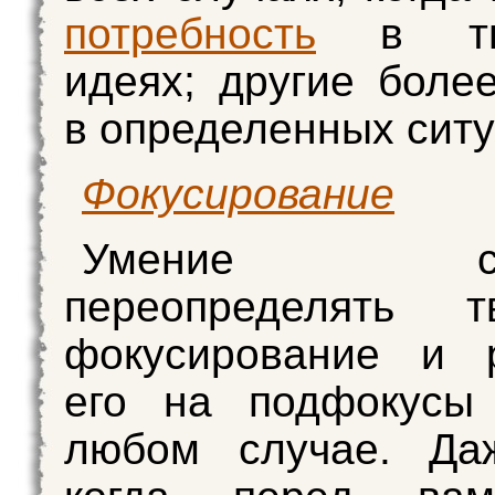
потребность
в тво
идеях; другие боле
в определенных ситу
Фокусирование
Умение созд
переопределять тв
фокусирование и р
его на подфокусы
любом случае. Даж