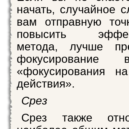
начать, случайное с
вам отправную точ
повысить эффект
метода, лучше пре
фокусирование
«фокусирования на
действия».
Срез
Срез также отн