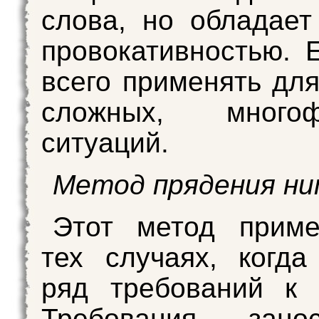
слова, но обладае
провокативностью. 
всего применять дл
сложных, многоф
ситуаций.
Метод прядения н
Этот метод приме
тех случаях, когда
ряд требований к 
Требования зано