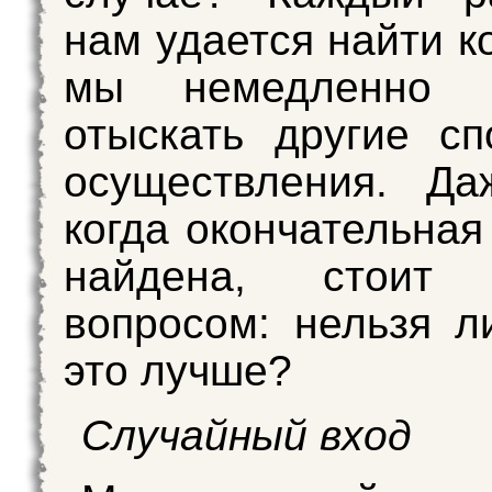
нам удается найти к
мы немедленно п
отыскать другие с
осуществления. Да
когда окончательная
найдена, стоит 
вопросом: нельзя л
это лучше?
Случайный вход