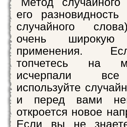
Метод случайного
его разновидность
случайного слов
очень широкую 
применения. Е
топчетесь на 
исчерпали все
используйте случайн
и перед вами не
откроется новое нап
Если вы не знаете