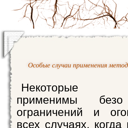
Особые случаи применения мето
Некоторые 
применимы безо
ограничений и ого
всех случаях, когда