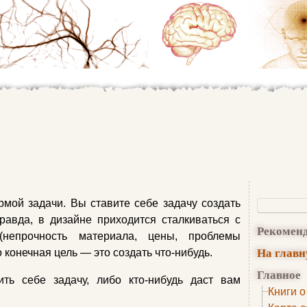
мой задачи. Вы ставите себе задачу создать
Правда, в дизайне приходится сталкиваться с
Рекомен
(непрочность материала, цены, проблемы
На глав
о конечная цель — это создать что-нибудь.
Главное
ть себе задачу, либо кто-нибудь даст вам
Книги о