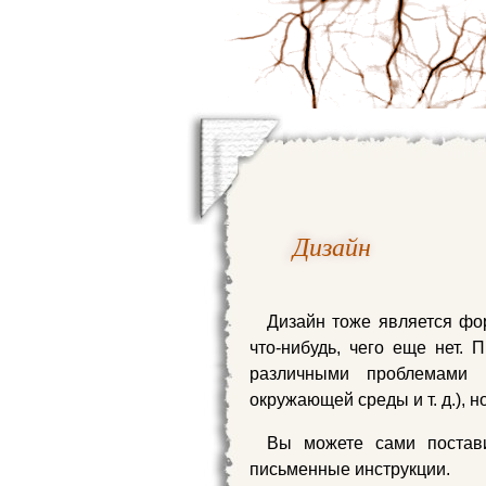
Дизайн
Дизайн тоже является фор
что-нибудь, чего еще нет. 
различными проблемами 
окружающей среды и т. д.), н
Вы можете сами постави
письменные инструкции.