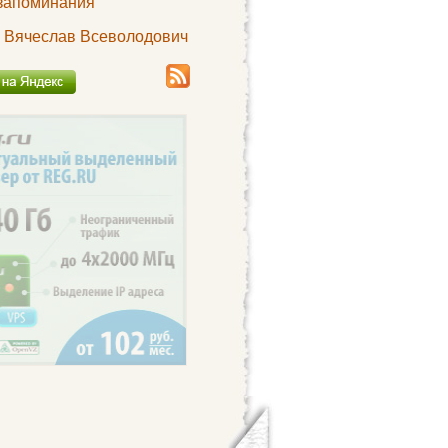
запоминания
 Вячеслав Всеволодович