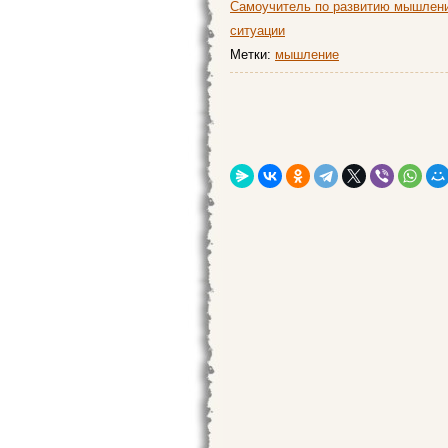
Самоучитель по развитию мышлен
ситуации
Метки:
мышление