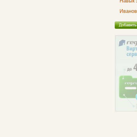
Навык 
Иванов