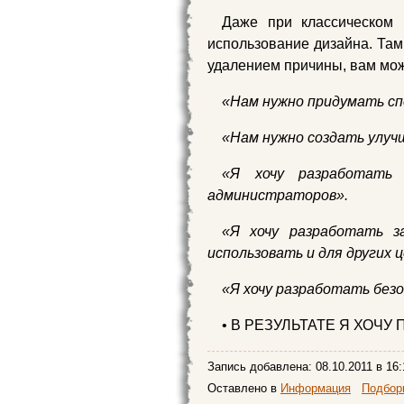
Даже при классическом
использование дизайна. Там
удалением причины, вам мо
«Нам нужно придумать сп
«Нам нужно создать улу
«Я хочу разработать
администраторов».
«Я хочу разработать з
использовать и для других ц
«Я хочу разработать безо
• В РЕЗУЛЬТАТЕ Я ХОЧ
Запись добавлена:
08.10.2011
в 16:
Оставлено в
Информация
Подборк